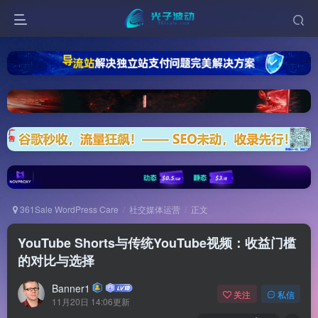
361Sale WordPress Care
社交媒体运营
正文
YouTube Shorts与传统YouTube视频：收益门槛
的对比与选择
Banner1
关注
私信
11月20日 14:06更新