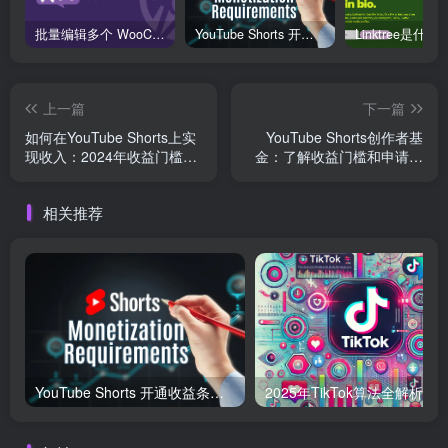
批量编辑多个 WooCommerce 产品变体价格的 2 个方法？
YouTube Shorts 开通收益条件及变现指南（2025 年最新）
上一篇
下一篇
如何在YouTube Shorts上实
YouTube Shorts创作者基
现收入：2024年收益门槛解
金：了解收益门槛和申请流
析
程
相关推荐
YouTube Shorts 开通收益条件及变现指南（2025 年最新）