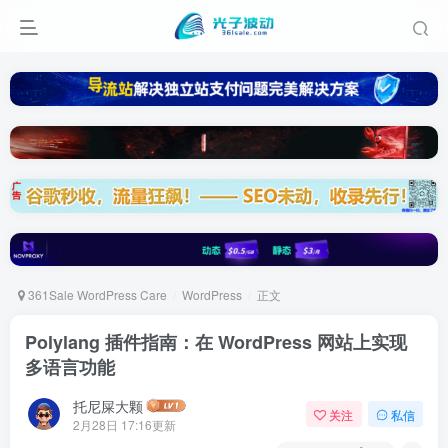
361Sale WordPress Care
WordPress
正文
Polylang 插件指南：在 WordPress 网站上实现
多语言功能
托尼屎大颗
关注
私信
2月28日 17:16更新