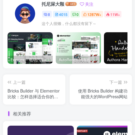
托尼屎大颗
关注
8
4015
0
1287W+
11W+
这个人很懒，什么都没有留下～
Energox – 电动汽车充电站 Elementor 模板套件
AutoRent – 汽车租赁服务 Elementor 模板套件
上一篇
下一篇
Bricks Builder 与 Elementor
使用 Bricks Builder 构建功
比较：怎样选择适合你的
能强大的WordPress网站
WordPress 页面构建器？
相关推荐