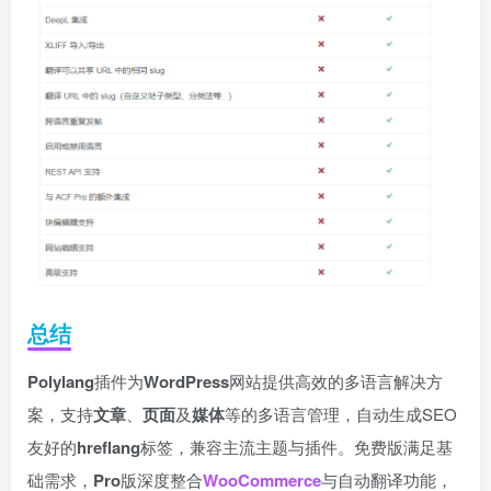
总结
Polylang
插件为
WordPress
网站提供高效的多语言解决方
案，支持
文章
、
页面
及
媒体
等的多语言管理，自动生成SEO
友好的
hreflang
标签，兼容主流主题与插件。免费版满足基
础需求，
Pro
版深度整合
WooCommerce
与自动翻译功能，