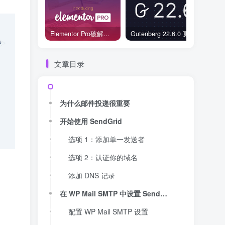
Elementor Pro破解版还能用吗？2026年常见风险与后果盘点
Gutenberg 22.6.0 更新解读：图标块转正、媒体处理增强，编辑器继续走向成熟
文章目录
为什么邮件投递很重要
开始使用 SendGrid
选项 1：添加单一发送者
选项 2：认证你的域名
添加 DNS 记录
在 WP Mail SMTP 中设置 SendGrid
配置 WP Mail SMTP 设置