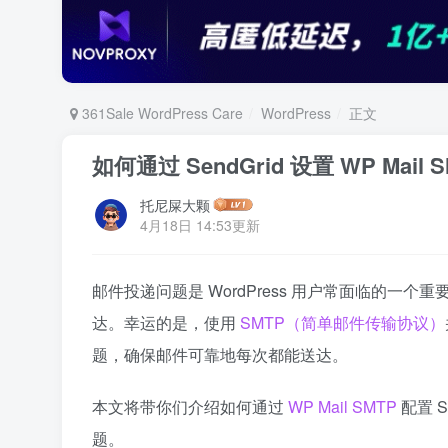
361Sale WordPress Care
WordPress
正文
如何通过 SendGrid 设置 WP M
托尼屎大颗
4月18日 14:53更新
邮件投递问题是 WordPress 用户常面临的一
达。幸运的是，使用
SMTP（简单邮件传输协议）
题，确保邮件可靠地每次都能送达。
本文将带你们介绍如何通过
WP Mail SMTP
配置 
题。