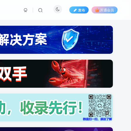
发布
开通会员