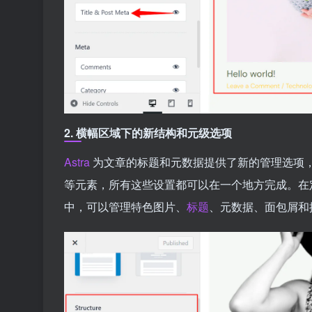
2.
横幅区域下的新结构和元级选项
Astra
为文章的标题和元数据提供了新的管理选项
等元素，所有这些设置都可以在一个地方完成。在
中，可以管理特色图片、
标题
、元数据、面包屑和