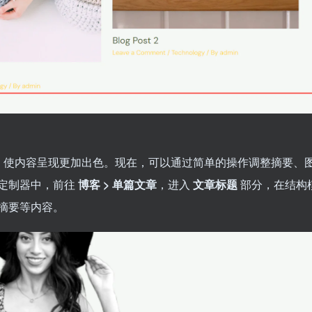
，使内容呈现更加出色。现在，可以通过简单的操作调整摘要、
定制器中，前往
博客 > 单篇文章
，进入
文章标题
部分，在结构
摘要等内容。