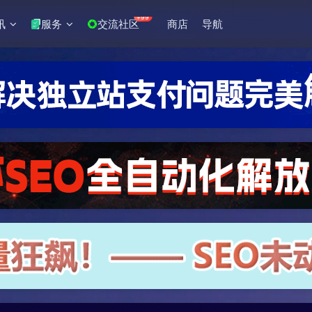
+99
讯
服务
交流社区
商店
导航