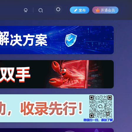
发布
开通会员