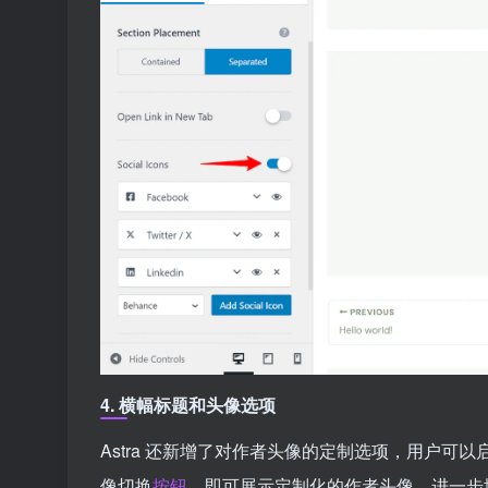
4.
横幅标题和头像选项
Astra 还新增了对作者头像的定制选项，用户可
像切换
按钮
，即可展示定制化的作者头像，进一步