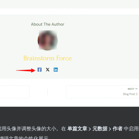
以启用头像并调整头像的大小。在
单篇文章 > 元数据 > 作者
中启用
增强文章的个性化展示。