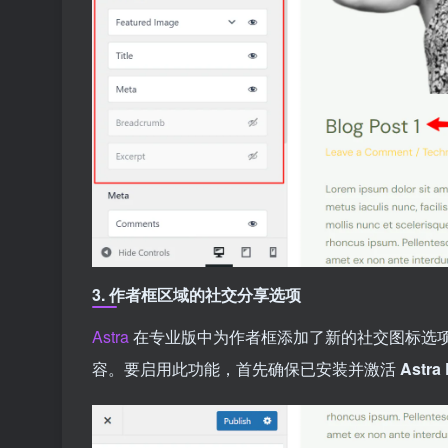
3.
作者框区域的社交分享选项
Astra
在专业版中为作者框添加了新的社交图标选
容。要启用此功能，首先确保已安装并激活
Astra