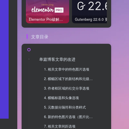
Elementor Pro破解版还能用吗？2026年常见风险与后果盘点
Gutenberg 22.6.0 更新解读：图标块转正、媒体处理增强，编辑器继续走向成熟
文章目录
单篇博客文章的改进
1. 相关文章中的特色图片选项
2. 横幅区域下的新结构和元级选项
3. 作者框区域的社交分享选项
4. 横幅标题和头像选项
5. 元数据分隔符和分类样式
6. 新的特色图片选项（图片比例、图片大小）
7. 相关文章间距选项