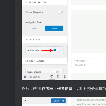
然后，转到
作者框 > 作者信息
，启用社交分享选