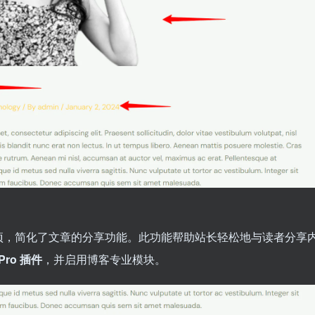
项，简化了文章的分享功能。此功能帮助站长轻松地与读者分享
 Pro 插件
，并启用博客专业模块。