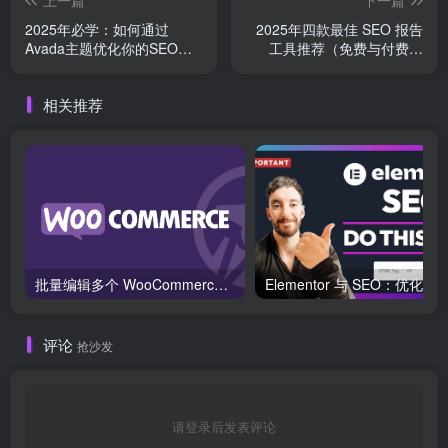
上一篇
下一篇
2025年必学：如何通过
2025年四款最佳 SEO 报告
Avada主题优化你的SEO表
工具推荐（免费与付费选
现
项）
相关推荐
批量编辑多个 WooCommerce 产品变体价格的 2 个方法？
评论
抢沙发
请登录后发表评论