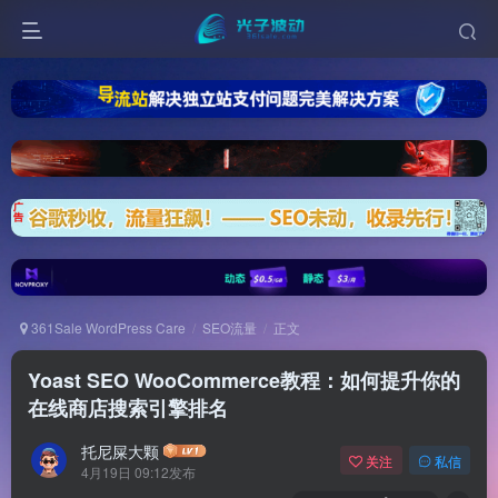
361Sale WordPress Care
SEO流量
正文
Yoast SEO WooCommerce教程：如何提升你的
在线商店搜索引擎排名
托尼屎大颗
关注
私信
4月19日 09:12发布