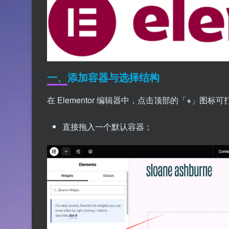
一、添加容器与选择结构
在 Elementor 编辑器中，点击顶部的「
+
」图标可
直接拖入一个默认容器；