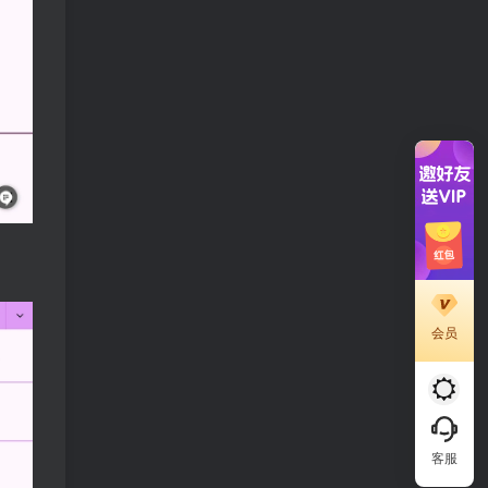
会员
客服