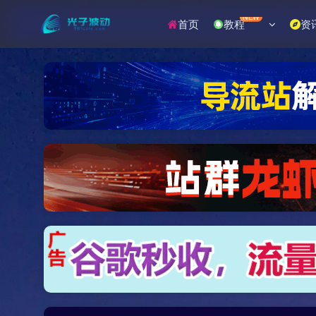
NEW
首页
教程
资