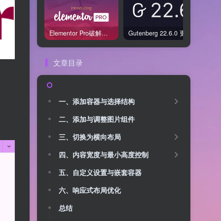
Elementor Pro破解版还能用吗？2026年常见风险与后果盘点
Gutenberg 22.6.0 更新解读：图标块转正、媒体处理增强，编辑器继续走向成熟
文章目录
一、添加容器与选择结构
二、添加与调整图片组件
三、切换为横向布局
四、内容宽度与最小高度控制
五、自定义设置与嵌套容器
六、响应式布局优化
总结