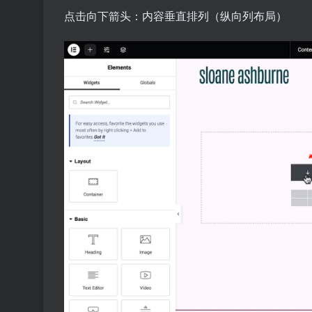
点击向下箭头：内容垂直排列（纵向列布局）