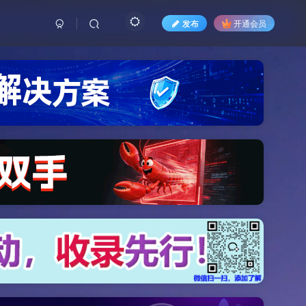
发布
开通会员