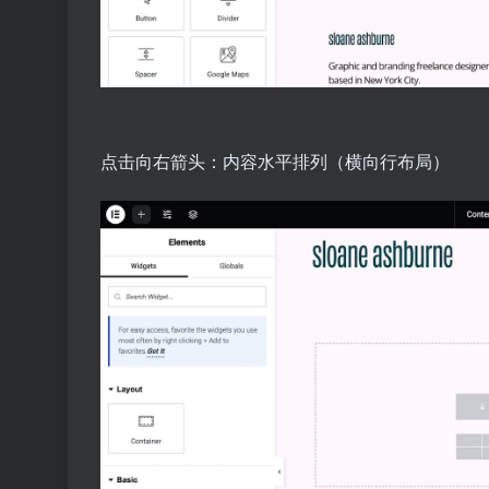
点击向右箭头：内容水平排列（横向行布局）