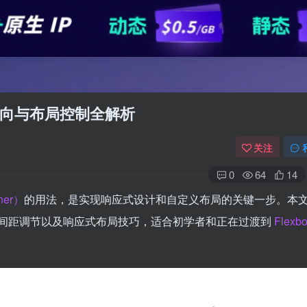
、方向与布局控制全解析
关注
0
64
14
ner）
的用法，是实现响应式设计和自定义布局的关键一步。本
间距调节以及响应式布局技巧，适合初学者和正在过渡到
Flexb