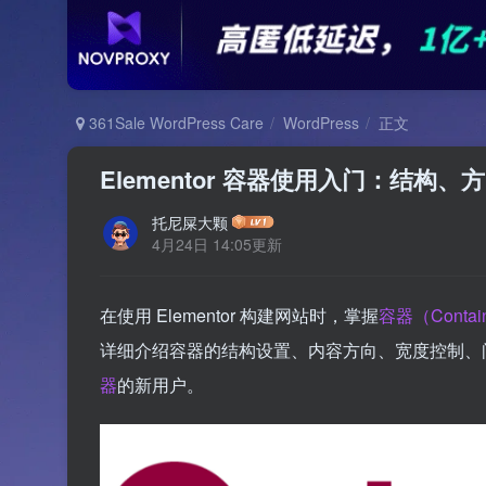
361Sale WordPress Care
WordPress
正文
Elementor 容器使用入门：结构
托尼屎大颗
4月24日 14:05更新
在使用 Elementor 构建网站时，掌握
容器（Contai
详细介绍容器的结构设置、内容方向、宽度控制、
器
的新用户。