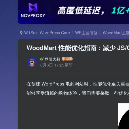
361Sale WordPress Care
WP主题装修
WoodMart主
WoodMart 性能优化指南：减少 J
托尼屎大颗
6月6日 17:29更新
在创建 WordPress 电商网站时，性能优化至关
能够享受流畅的购物体验，我们需要采取一些优化措施