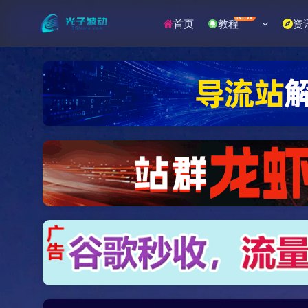
NEW
首页
教程
资