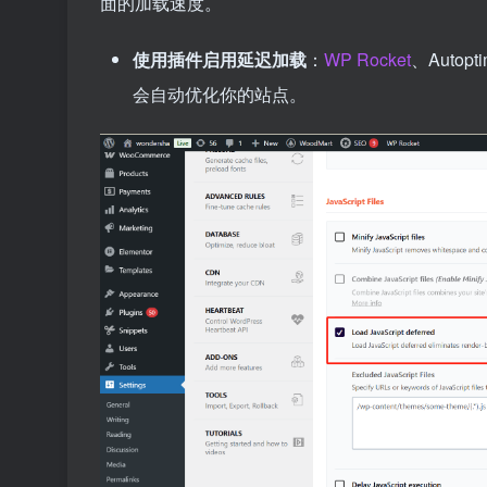
面的加载速度。
使用插件启用延迟加载
：
WP Rocket
、Auto
会自动优化你的站点。