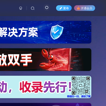
发布
开通会员