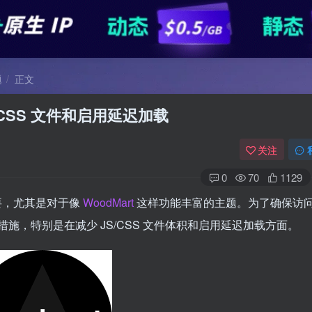
题
正文
S/CSS 文件和启用延迟加载
关注
0
70
1129
重要，尤其是对于像
WoodMart
这样功能丰富的主题。为了确保访
，特别是在减少 JS/CSS 文件体积和启用延迟加载方面。