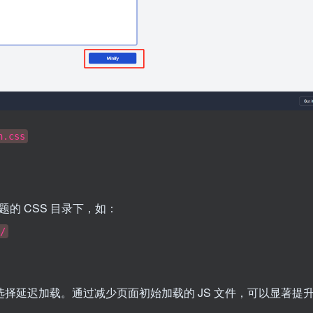
n.css
的 CSS 目录下，如：
/
选择延迟加载。通过减少页面初始加载的 JS 文件，可以显著提