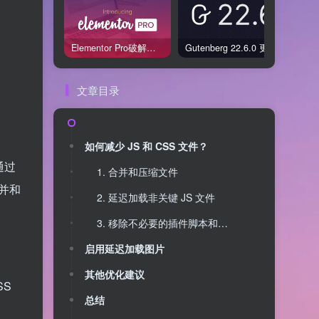
Elementor Pro破解版还能用吗？2026年常见风险与后果盘点
Gutenberg 22.6.0 更新解读：图标块转正、媒体处理增强，编辑器继续走向成熟
文章目录
如何减少 JS 和 CSS 文件？
通过
1. 合并和压缩文件
并和
2. 延迟加载非关键 JS 文件
3. 移除不必要的插件脚本和样式
启用延迟加载图片
其他优化建议
SS
总结