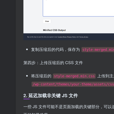
复制压缩后的代码，保存为
style-merged.mi
第四步：上传压缩后的 CSS 文件
将压缩后的
上传到主题
style-merged.min.css
/wp-content/themes/your-theme/assets/css
2.
延迟加载非关键 JS 文件
一些 JS 文件可能不是页面加载的关键部分，可以