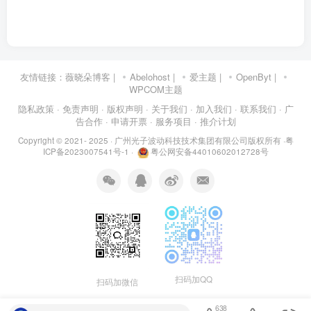
友情链接：
薇晓朵博客
|
Abelohost
|
爱主题
|
OpenByt
|
WPCOM主题
隐私政策
· 免责声明
· 版权声明
· 关于我们
· 加入我们
· 联系我们
· 广
告合作
· 申请开票
· 服务项目
· 推介计划
Copyright © 2021- 2025 ·
广州光子波动科技技术集团有限公司版权所有
·
粤
ICP备2023007541号-1
·
粤公网安备44010602012728号
扫码加QQ
扫码加微信
638