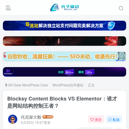
361Sale WordPress Care
WordPress自学建站
正文
Blocksy Content Blocks VS Elementor：谁才
是网站结构控制王者？
托尼屎大颗
关注
私信
6月20日 19:37更新