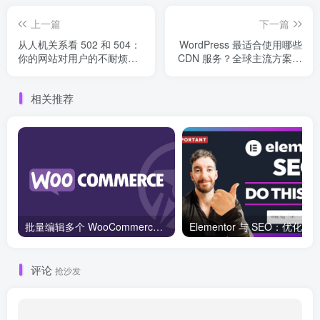
上一篇
下一篇
从人机关系看 502 和 504：
WordPress 最适合使用哪些
你的网站对用户的不耐烦有
CDN 服务？全球主流方案对
多敏感？
比
相关推荐
批量编辑多个 WooCommerce 产品变体价格的 2 个方法？
评论
抢沙发