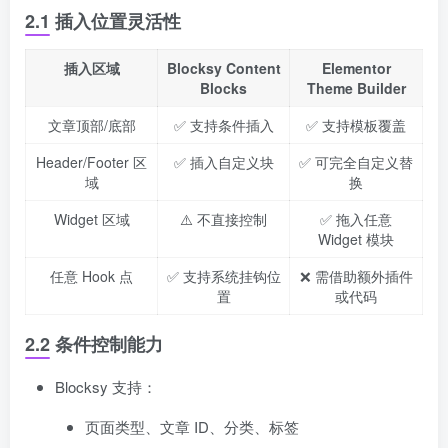
2.1 插入位置灵活性
插入区域
Blocksy Content
Elementor
Blocks
Theme Builder
文章顶部/底部
✅ 支持条件插入
✅ 支持模板覆盖
Header/Footer 区
✅ 插入自定义块
✅ 可完全自定义替
域
换
Widget 区域
⚠️ 不直接控制
✅ 拖入任意
Widget 模块
任意 Hook 点
✅ 支持系统挂钩位
❌ 需借助额外插件
置
或代码
2.2 条件控制能力
Blocksy 支持：
页面类型、文章 ID、分类、标签