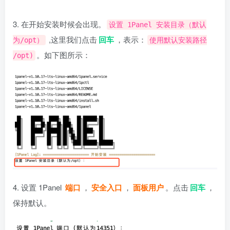
3. 在开始安装时候会出现。
设置 1Panel 安装目录（默认
,这里我们点击
回车
，表示：
为/opt）
使用默认安装路径
。如下图所示：
/opt)
4. 设置 1Panel
端口
，
安全入口
，
面板用户
。点击
回车
，
保持默认。