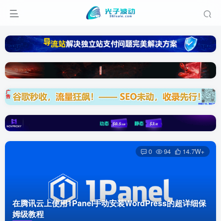
0
94
14.7W+
在腾讯云上使用1Panel手动安装WordPress的超详细保
姆级教程