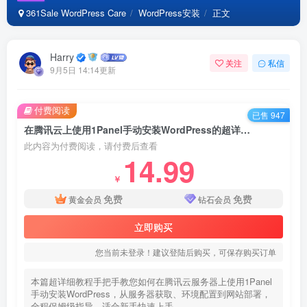
361Sale WordPress Care
WordPress安装
正文
Harry
关注
私信
9月5日 14:14更新
付费阅读
已售 947
在腾讯云上使用1Panel手动安装WordPress的超详细保姆级教程
此内容为付费阅读，请付费后查看
14.99
￥
免费
免费
黄金会员
钻石会员
立即购买
您当前未登录！建议登陆后购买，可保存购买订单
本篇超详细教程手把手教您如何在腾讯云服务器上使用1Panel
手动安装WordPress，从服务器获取、环境配置到网站部署，
全程保姆级指导，适合新手快速上手。