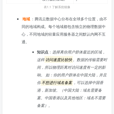
表1.1 了解系统镜像
地域
：腾讯云数据中心分布在全球多个位置，由不
同的地域构成。每个地域都包含独立的物理数据中
心，不同地域的轻量应用服务器之间默认内网不互
通。
知识点
：
选择离你用户群体最近的区域，
这样
访问速度比较快
。数据的传输需要时
间，所以物理距离对访问速度有一定的影
响。 如：你的用户群体在中国大陆，并且
你
不想进行域名备案
，可以选择中国香
港，新加坡。（中国大陆：域名需要备
案。中国香港以及其他地区：域名不需要
备案）。