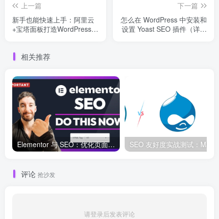
上一篇
下一篇
新手也能快速上手：阿里云
怎么在 WordPress 中安装和
+宝塔面板打造WordPress网
设置 Yoast SEO 插件（详细
站全攻略
教程）
相关推荐
Elementor 与 SEO：优化页面结构和加载速度的最佳实践
SEO 友好度
评论
抢沙发
请登录后发表评论