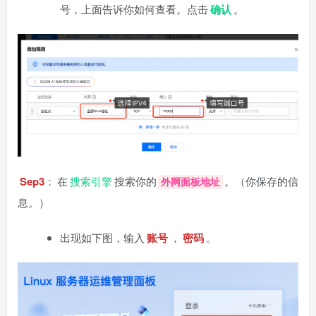
号，上面告诉你如何查看。点击
确认
。
Sep3
：
在
搜索引擎
搜索你的
。（你保存的信
外网面板地址
息。）
出现如下图，输入
账号
，
密码
。