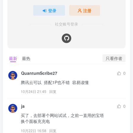
登录
注册
社交账号登录
只看作者
最新
最热
QuantumScribe27
0
腾讯云可以  搭配1P也不错  容易读懂
10月24日 21:45
回复
ja
0
买了，去部署个网站试试，之前一直用的宝塔

换个面板充充电
10月22日 16:58
回复