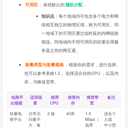
可用区
：保持默认的
随机分配
。
知识点
：每个地域内可包含多个电力和网
络相互独立的物理区域，称为可用区。同
一地域下的可用区通过低时延的内网链路
相连。同地域内不同可用区的轻量应用服
务器之间内网互通。
套餐类型与套餐规格
：根据你的需求，进行选择。
也可以参考表格1.2 。选择适合你的CPU ，以及内
存，与峰值宽带。
电商平
适用场
推荐
推荐内
推荐带
备注
台规模
景
CPU
存
宽
轻量电
日常访
2 核
4GB
1-5
适合个
商平台
问量不
Mbps（
人或
大，每
低带
中小型