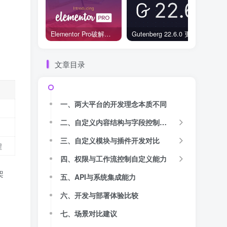
Elementor Pro破解版还能用吗？2026年常见风险与后果盘点
Gutenberg 22.6.0 更新解读：图标块转正、媒体处理增强，编辑器继续走向成熟
文章目录
一、两大平台的开发理念本质不同
二、自定义内容结构与字段控制：Drupal完胜
三、自定义模块与插件开发对比
程
四、权限与工作流控制自定义能力
架
五、API与系统集成能力
六、开发与部署体验比较
七、场景对比建议