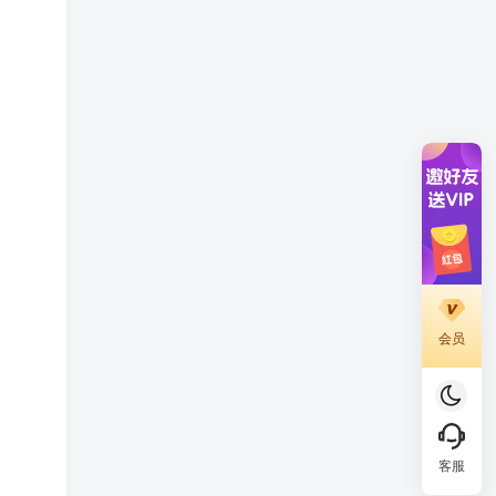
会员
客服