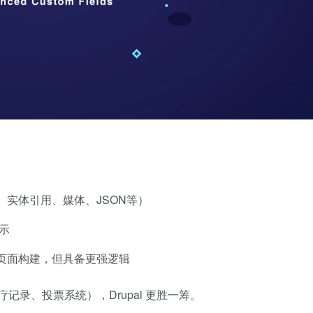
实体引用、媒体、JSON等）
展示
ntor 的页面构建，但具备更强逻辑
录、投票系统），Drupal 更胜一筹。