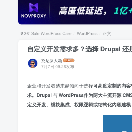
361Sale WordPress Care
WordPress
正文
自定义开发需求多？选择 Drupal 还
托尼屎大颗
7月7日 09:26发布
企业和开发者越来越倾向于选择
可高度定制的内容
求。Drupal 与 WordPress作为两大主流
定义开发、模块集成、权限逻辑或结构化内容建模