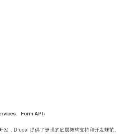
）
ervices
、
Form API
）
发，Drupal 提供了更强的底层架构支持和开发规范。