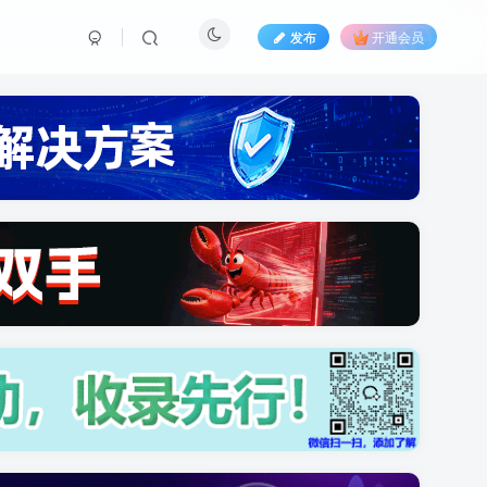
发布
开通会员