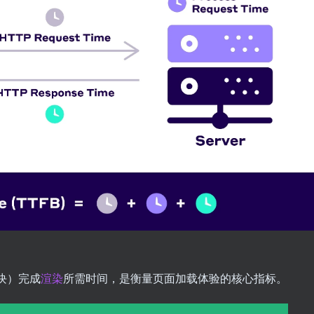
块）完成
渲染
所需时间，是衡量页面加载体验的核心指标。