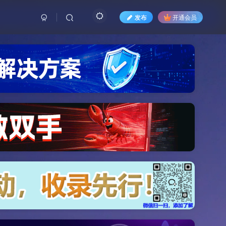
发布
开通会员