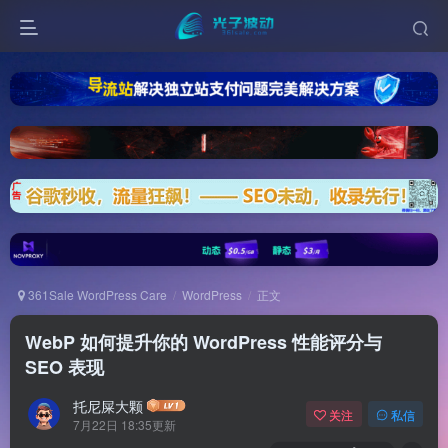
361Sale WordPress Care
WordPress
正文
WebP 如何提升你的 WordPress 性能评分与
SEO 表现
托尼屎大颗
关注
私信
7月22日 18:35更新