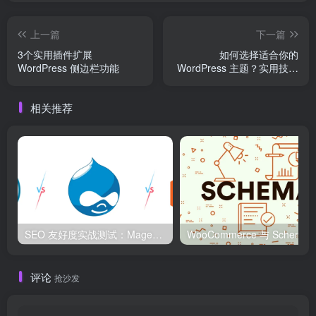
上一篇
下一篇
3个实用插件扩展
如何选择适合你的
WordPress 侧边栏功能
WordPress 主题？实用技巧
大全
相关推荐
SEO 友好度实战测试：Magento、WordPress、Drupal 在核心 SEO 要素上的表现对比
WooCommerce 与 S
评论
抢沙发