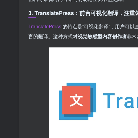
3. TranslatePress：前台可视化翻译，注
TranslatePress
的特点是“可视化翻译”，用户可
言的翻译。这种方式对
视觉敏感型内容创作者
非常