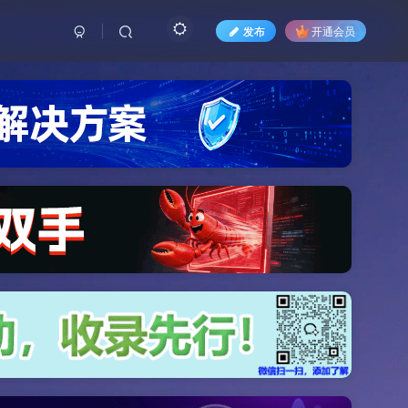
发布
开通会员