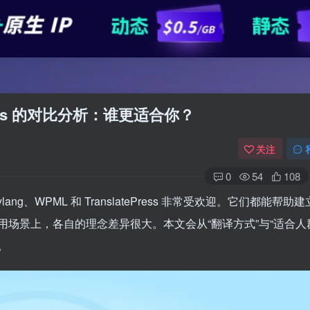
ePress 的对比分析：谁更适合你？
关注
0
54
108
ng、WPML 和 TranslatePress 非常受欢迎。它们都能帮助
场景上，各自的理念差异很大。本文会从“翻译方式”与“适合人
。