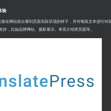
重体验
以直接在网站前台看到页面实际呈现的样子，并对每段文本进行对
友好，比如品牌网站、摄影展示、单页介绍类页面等。