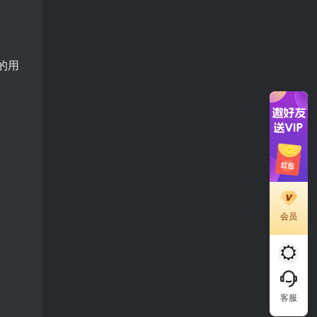
的用
会员
客服