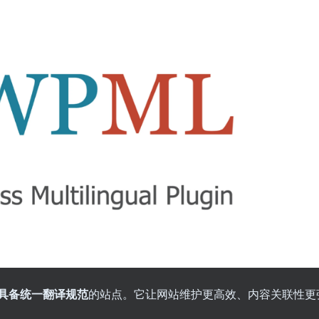
具备统一翻译规范
的站点。它让网站维护更高效、内容关联性更