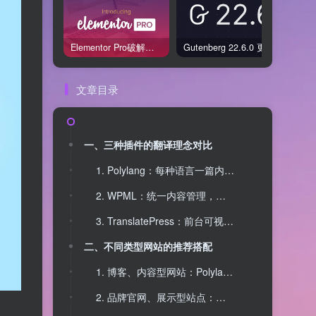
Elementor Pro破解版还能用吗？2026年常见风险与后果盘点
Gutenberg 22.6.0 更新解读：图标块转正、媒体处理增强，编辑器继续走向成熟
文章目录
一、三种插件的翻译理念对比
1. Polylang：每种语言一篇内容，结构清晰
2. WPML：统一内容管理，集中调度翻译
3. TranslatePress：前台可视化翻译，注重体验
二、不同类型网站的推荐搭配
1. 博客、内容型网站：Polylang 或 TranslatePress 更合适
2. 品牌官网、展示型站点：推荐 TranslatePress