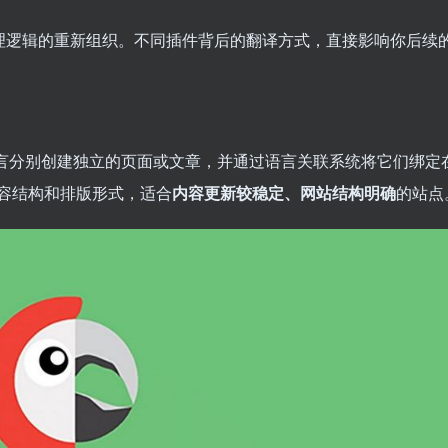
管理逻辑的重新组织。不同插件背后的翻译方式，直接影响你后续
语言分别创建独立的页面或文章，并通过语言关联系统将它们绑定
容结构和排版形式，适合
内容更新较稳定、网站结构明确
的站点