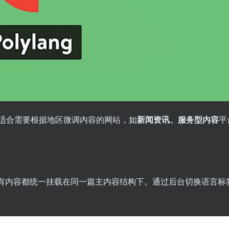
适合需要根据地区微调内容的网站，如
新闻资讯、服务型内容
平
所有内容都统一挂载在同一篇主内容结构下。通过后台切换语言标