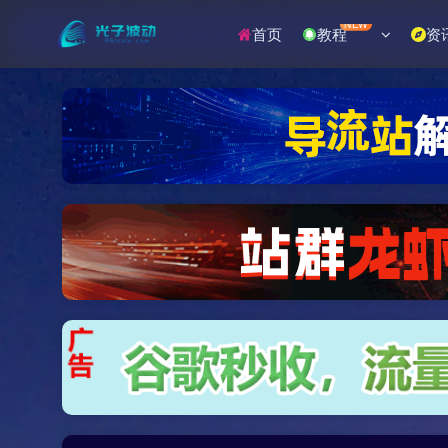
NEW
首页
教程
资