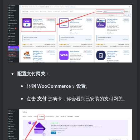
配置支付网关：
转到
WooCommerce > 设置
。
点击
支付
选项卡，你会看到已安装的支付网关。