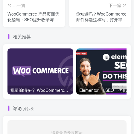
上一篇
下一篇
WooCommerce 产品页面优
你知道吗？WooCommerce
化秘籍：SEO提升收录与点
邮件标题这样写，打开率能
击率
翻倍！
相关推荐
批量编辑多个 WooCommerce 产品变体价格的 2 个方法？
评论
抢沙发
请登录后发表评论