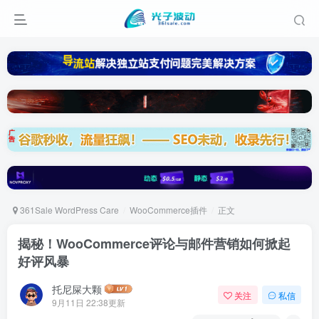
361Sale WordPress Care
WooCommerce插件
正文
揭秘！WooCommerce评论与邮件营销如何掀起
好评风暴
托尼屎大颗
关注
私信
9月11日 22:38更新