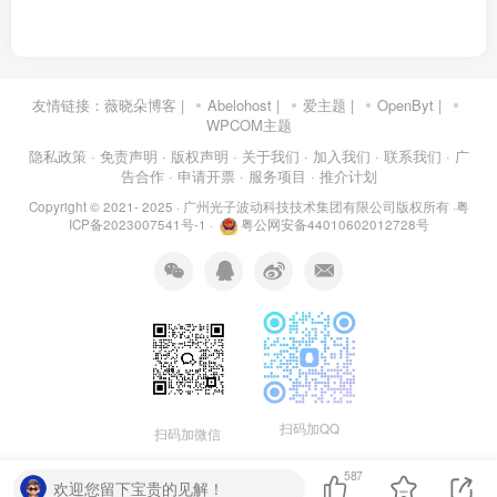
友情链接：
薇晓朵博客
|
Abelohost
|
爱主题
|
OpenByt
|
WPCOM主题
隐私政策
· 免责声明
· 版权声明
· 关于我们
· 加入我们
· 联系我们
· 广
告合作
· 申请开票
· 服务项目
· 推介计划
Copyright © 2021- 2025 ·
广州光子波动科技技术集团有限公司版权所有
·
粤
ICP备2023007541号-1
·
粤公网安备44010602012728号
扫码加QQ
扫码加微信
587
欢迎您留下宝贵的见解！