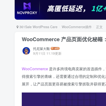
361Sale WordPress Care
WooCommerce插件
正文
WooCommerce 产品页面优化秘
托尼屎大颗
9月11日 11:19更新
WooCommerce
是许多跨境电商卖家的首选插件，
得搜索引擎的青睐，还需要通过合理的定制和优化
展开，让产品页面更容易被搜索引擎抓取并获得更