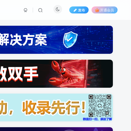
发布
开通会员