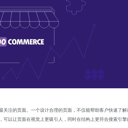
最关注的页面。一个设计合理的页面，不仅能帮助客户快速了解
，可以让页面在视觉上更吸引人，同时在结构上更符合搜索引擎