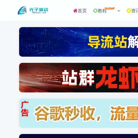
NEW
首页
教程
资