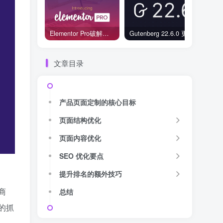
Elementor Pro破解版还能用吗？2026年常见风险与后果盘点
Gutenberg 22.6.0 更新解读：图标块转正、媒体处理增强，编辑器继续走向成熟
文章目录
产品页面定制的核心目标
页面结构优化
页面内容优化
SEO 优化要点
提升排名的额外技巧
商
总结
的抓