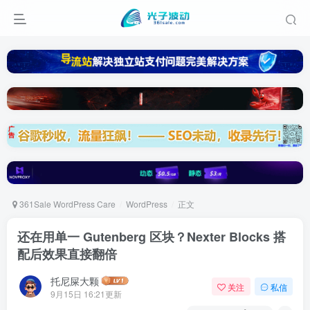
361Sale WordPress Care
WordPress
正文
还在用单一 Gutenberg 区块？Nexter Blocks 搭
配后效果直接翻倍
托尼屎大颗
关注
私信
9月15日 16:21更新