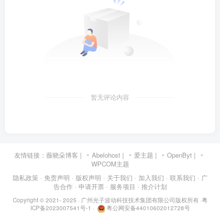
暂无评论内容
友情链接：
薇晓朵博客
|
Abelohost
|
爱主题
|
OpenByt
|
WPCOM主题
隐私政策
· 免责声明
· 版权声明
· 关于我们
· 加入我们
· 联系我们
· 广
告合作
· 申请开票
· 服务项目
· 推介计划
Copyright © 2021- 2025 ·
广州光子波动科技技术集团有限公司版权所有
·
粤
ICP备2023007541号-1
·
粤公网安备44010602012728号