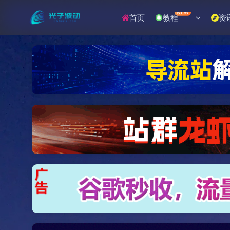
NEW
首页
教程
资