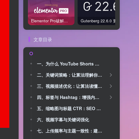
Elementor Pro破解版还能用吗？2026年常见风险与后果盘点
Gutenberg 22.6.0 更新解读：图标块转正、媒体处理增强，编辑器继续走向成熟
文章目录
一、为什么 YouTube Shorts 对 SEO 至关重要？
二、关键词策略：让算法理解你的视频
三、视频描述优化：让算法读懂你的内容
四、标签与 Hashtag：增强内容关联度
五、缩略图与标题 CTR：SEO 的隐形助力
六、视频字幕与关键词强化
七、上传频率与主题一致性：建立长期 SEO 信号