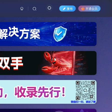
发布
开通会员