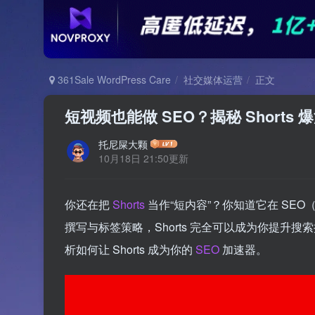
361Sale WordPress Care
社交媒体运营
正文
短视频也能做 SEO？揭秘 Short
托尼屎大颗
10月18日 21:50更新
你还在把
Shorts
当作“短内容”？你知道它在 S
撰写与标签策略，Shorts 完全可以成为你提
析如何让 Shorts 成为你的
SEO
加速器。