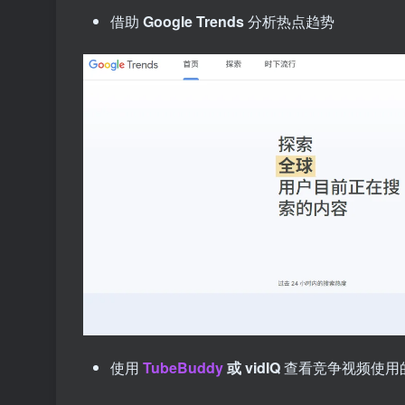
借助
Google Trends
分析热点趋势
使用
TubeBuddy
或 vidIQ
查看竞争视频使用