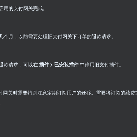
其他启用的支付网关完成。
几个月，以防需要处理旧支付网关下订单的退款请求。
退款请求，可以在
插件 > 已安装插件
中停用旧支付插件。
商店，切换支付网关时需要特别注意定期订阅用户的迁移。需要将订阅的续费
。