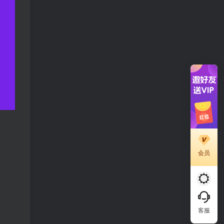
会员
客服