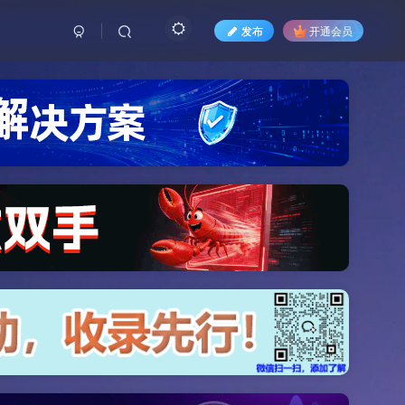
发布
开通会员