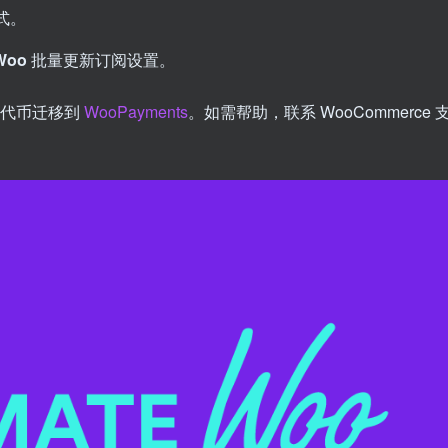
式。
Woo
批量更新订阅设置。
些代币迁移到
WooPayments
。如需帮助，联系 WooCommerce 