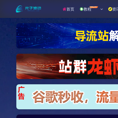
NEW
首页
教程
资