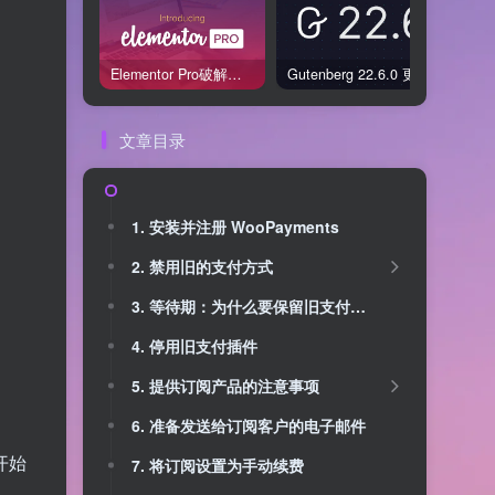
Elementor Pro破解版还能用吗？2026年常见风险与后果盘点
Gutenberg 22.6.0 更新解读：图标块转正、媒体处理增强，编辑器继续走向成熟
文章目录
1. 安装并注册 WooPayments
2. 禁用旧的支付方式
3. 等待期：为什么要保留旧支付插件？
4. 停用旧支付插件
5. 提供订阅产品的注意事项
6. 准备发送给订阅客户的电子邮件
开始
7. 将订阅设置为手动续费