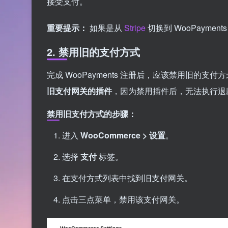
接受支付。
重要提示：
如果是从
Stripe
切换到 WooPaym
2. 禁用旧的支付方式
完成 WooPayments 注册后，应该禁用旧的
旧支付网关的插件
，因为禁用插件后，无法执行退
禁用旧支付方式的步骤：
进入
WooCommerce > 设置
。
选择
支付
标签。
在支付方式列表中找到旧支付网关。
点击三点菜单，禁用该支付网关。