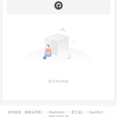
暂无评论内容
友情链接：
薇晓朵博客
|
Abelohost
|
爱主题
|
OpenByt
|
WPCOM主题