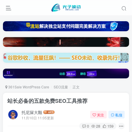
361Sale WordPress Care
SEO流量
正文
站长必备的五款免费SEO工具推荐
托尼屎大颗
关注
私信
11月10日 11:05更新
0
28
159