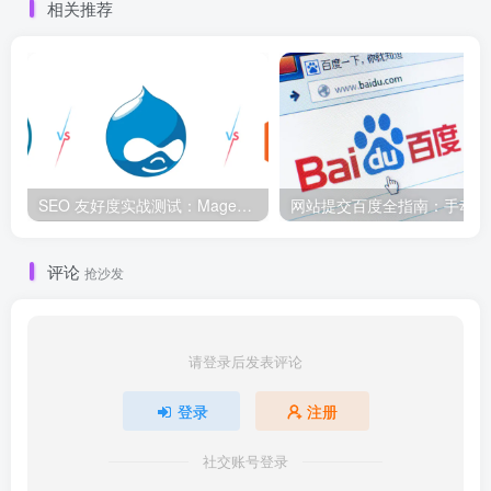
相关推荐
SEO 友好度实战测试：Magento、WordPress、Drupal 在核心 SEO 要素上的表现对比
网
评论
抢沙发
请登录后发表评论
登录
注册
社交账号登录