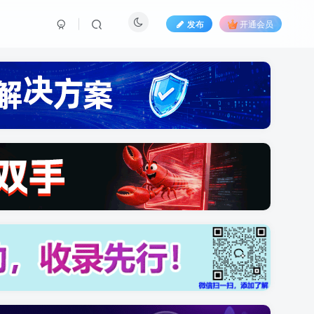
发布
开通会员