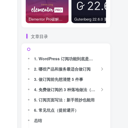
Elementor Pro破解版还能用吗？2026年常见风险与后果盘点
Gutenberg 22.6.0 更新解读：图标块转正、媒体处理增强，编辑器继续走向成熟
文章目录
1. WordPress 订阅功能到底是什么
2. 哪些产品和服务最适合做订阅
3. 做订阅前先想清楚 5 件事
4. 免费做订阅的 3 种落地做法（含步骤）
5. 订阅页面写法：新手照抄也能用
6. 常见坑点（提前避开）
总结