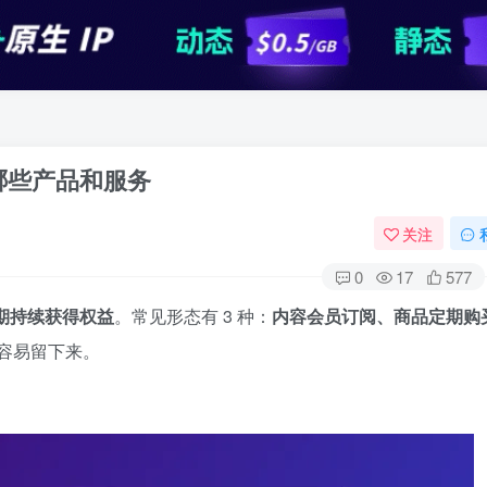
合哪些产品和服务
关注
0
17
577
期持续获得权益
。常见形态有 3 种：
内容会员订阅、商品定期购
容易留下来。