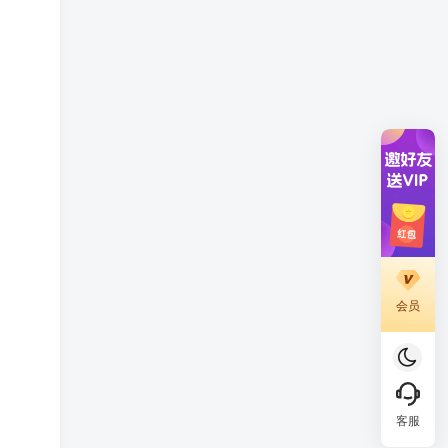
会员
客服