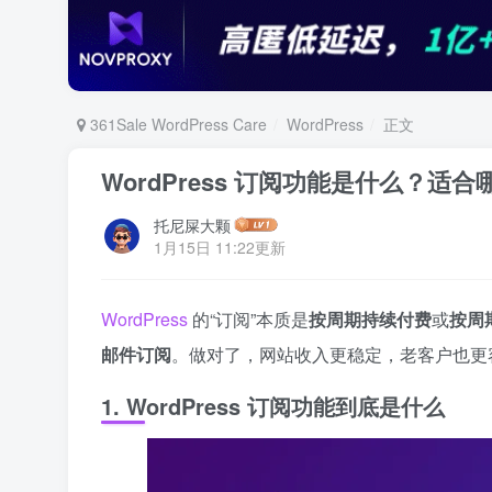
361Sale WordPress Care
WordPress
正文
WordPress 订阅功能是什么？适
托尼屎大颗
1月15日 11:22更新
WordPress
的“订阅”本质是
按周期持续付费
或
按周
邮件订阅
。做对了，网站收入更稳定，老客户也更
1. WordPress 订阅功能到底是什么