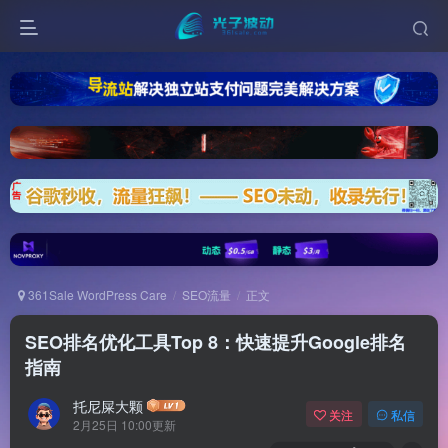
361Sale WordPress Care
SEO流量
正文
SEO排名优化工具Top 8：快速提升Google排名
指南
托尼屎大颗
关注
私信
2月25日 10:00更新