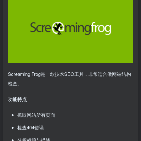
Screaming Frog是一款技术SEO工具，非常适合做网站结构
检查。
功能特点
抓取网站所有页面
检查404错误
分析标题与描述