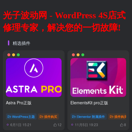
光子波动网 - WordPress 4S店式
修理专家，解决您的一切故障!
精选插件
Astra Pro正版
ElementsKit pro正版
WordPress主题
插件购买
Elementor 附属插件
插件购买
6月1日 15:21
11月5日 19:23
12
8