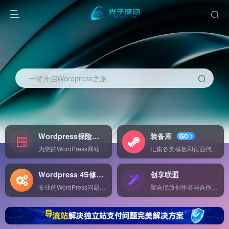
一键开启Wordpress之旅
Wordpress保险
装备库
NEW
GO
为您的WordPress网站提供全面的保障方案，包括故障修复、数据备份和安全监控，确保您网站的安全与稳定运行。
汇集各类模板和页面代码，方便直接导入使用，助您快速构建高效、专业的在线项目。
Wordpress 4S修理
创享联盟
Expert
专业的WordPress问题诊断与修复服务，助您轻松解决网站故障，保障网站稳定运行。
聚合优质创作者与合作伙伴，打造内容创作与服务共享平台，共享创意与资源，实现共赢发展。