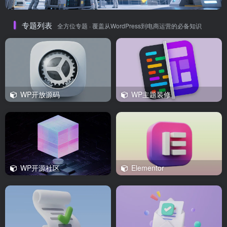
专题列表
全方位专题 · 覆盖从WordPress到电商运营的必备知识
WP开放源码
WP主题装修
WP开源社区
Elementor