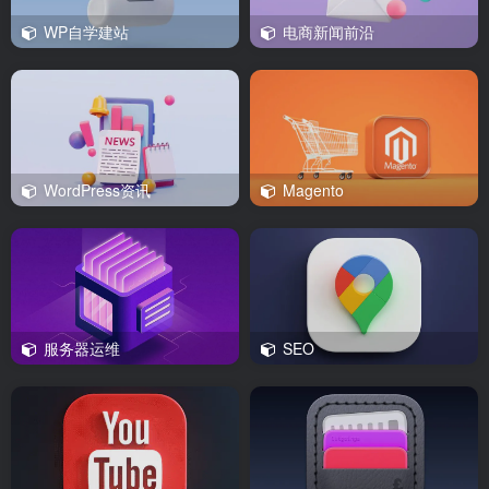
WP自学建站
电商新闻前沿
WordPress资讯
Magento
服务器运维
SEO