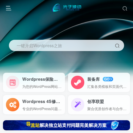
一键开启Wordpress之旅
Wordpress保险
装备库
NEW
GO
为您的WordPress网站提供全面的保障方案，包括故障修复、数据备份和安全监控，确保您网站的安全与稳定运行。
汇集各类模板和页面代码，方便直接导入使用，助您快速构建高效、专业的在线项目。
Wordpress 4S修理
创享联盟
Expert
专业的WordPress问题诊断与修复服务，助您轻松解决网站故障，保障网站稳定运行。
聚合优质创作者与合作伙伴，打造内容创作与服务共享平台，共享创意与资源，实现共赢发展。