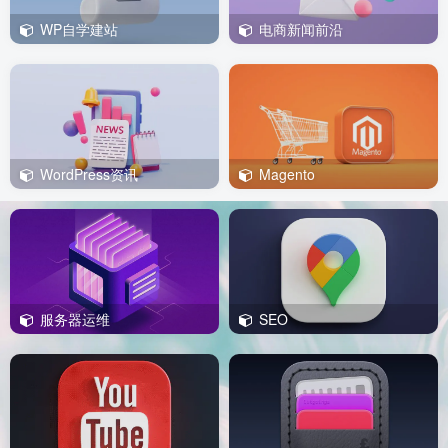
WP自学建站
电商新闻前沿
WordPress资讯
Magento
服务器运维
SEO