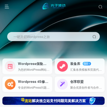
一键开启Wordpress之旅
Wordpress保险
装备库
NEW
GO
为您的WordPress网站提供全面的保障方案，包括故障修复、数据备份和安全监控，确保您网站的安全与稳定运行。
汇集各类模板和页面代码，方便直接导入使用，助您快速构建高效、专业的在线项目。
Wordpress 4S修理
创享联盟
Expert
专业的WordPress问题诊断与修复服务，助您轻松解决网站故障，保障网站稳定运行。
聚合优质创作者与合作伙伴，打造内容创作与服务共享平台，共享创意与资源，实现共赢发展。