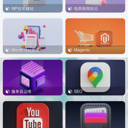
WP自学建站
电商新闻前沿
WordPress资讯
Magento
服务器运维
SEO