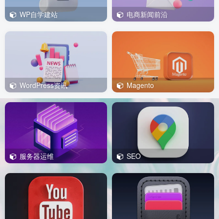
WP自学建站
电商新闻前沿
WordPress资讯
Magento
服务器运维
SEO