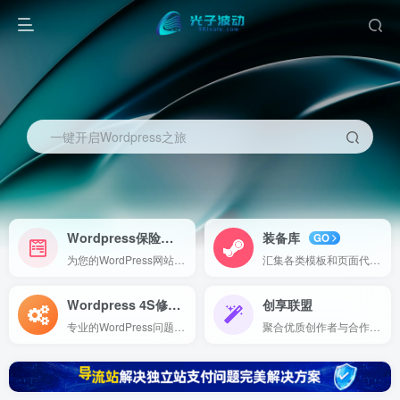
一键开启Wordpress之旅
Wordpress保险
装备库
NEW
GO
为您的WordPress网站提供全面的保障方案，包括故障修复、数据备份和安全监控，确保您网站的安全与稳定运行。
汇集各类模板和页面代码，方便直接导入使用，助您快速构建高效、专业的在线项目。
Wordpress 4S修理
创享联盟
Expert
专业的WordPress问题诊断与修复服务，助您轻松解决网站故障，保障网站稳定运行。
聚合优质创作者与合作伙伴，打造内容创作与服务共享平台，共享创意与资源，实现共赢发展。