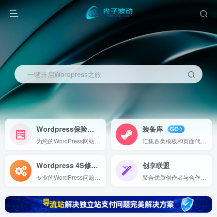
一键开启Wordpress之旅
Wordpress保险
装备库
NEW
GO
为您的WordPress网站提供全面的保障方案，包括故障修复、数据备份和安全监控，确保您网站的安全与稳定运行。
汇集各类模板和页面代码，方便直接导入使用，助您快速构建高效、专业的在线项目。
Wordpress 4S修理
创享联盟
Expert
专业的WordPress问题诊断与修复服务，助您轻松解决网站故障，保障网站稳定运行。
聚合优质创作者与合作伙伴，打造内容创作与服务共享平台，共享创意与资源，实现共赢发展。