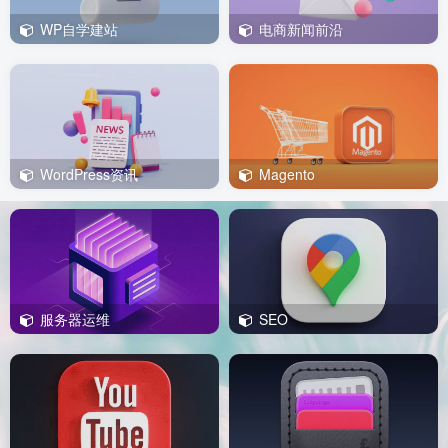
WP自学建站
电商新闻前沿
WordPress资讯
Magento
服务器运维
SEO