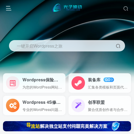
一键开启Wordpress之旅
Wordpress保险
装备库
NEW
GO
为您的WordPress网站提供全面的保障方案，包括故障修复、数据备份和安全监控，确保您网站的安全与稳定运行。
汇集各类模板和页面代码，方便直接导入使用，助您快速构建高效、专业的在线项目。
Wordpress 4S修理
创享联盟
Expert
专业的WordPress问题诊断与修复服务，助您轻松解决网站故障，保障网站稳定运行。
聚合优质创作者与合作伙伴，打造内容创作与服务共享平台，共享创意与资源，实现共赢发展。