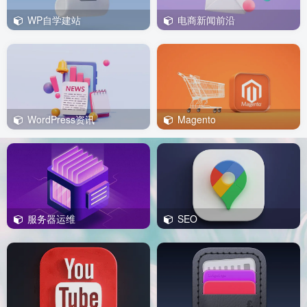
WP自学建站
电商新闻前沿
WordPress资讯
Magento
服务器运维
SEO