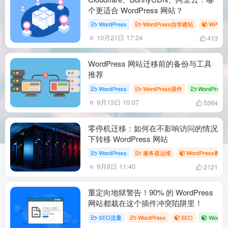
个更适合 WordPress 网站？
WordPress
WordPress自学建站
WP自
10月21日 17:24
413
WordPress 网站迁移前的备份与工具
推荐
WordPress
WordPress插件
WordPre
9月13日 10:07
5564
零停机迁移：如何在不影响访问的情况
下转移 WordPress 网站
WordPress
服务器运维
WordPress教程
9月8日 11:40
2121
重定向地狱警告！90% 的 WordPress
网站都栽在这个插件冲突陷阱里！
SEO流量
WordPress
SEO
WordP