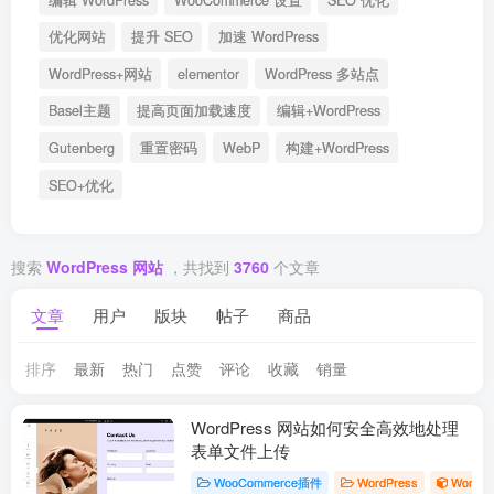
优化网站
提升 SEO
加速 WordPress
WordPress+网站
elementor
WordPress 多站点
Basel主题
提高页面加载速度
编辑+WordPress
Gutenberg
重置密码
WebP
构建+WordPress
SEO+优化
搜索
WordPress 网站
，共找到
3760
个文章
文章
用户
版块
帖子
商品
排序
最新
热门
点赞
评论
收藏
销量
WordPress 网站如何安全高效地处理
表单文件上传
WooCommerce插件
WordPress
WordP