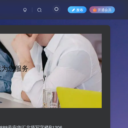
发布
开通会员
诚为您服务
88号安华汇北塔写字楼B1206