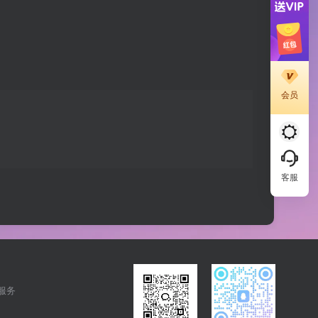
会员
客服
 服务