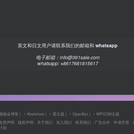
英文和日文用户请联系我们的邮箱和
whatsapp
电子邮箱：
info@361sale.com
whatsapp:
+
8617681815617
薇晓朵博客
|
Abelohost
|
爱主题
|
OpenByt
|
WPCOM主题
 免责声明
· 版权声明
· 关于我们
· 加入我们
· 联系我们
· 广告合作
· 申请开票
·
介计划