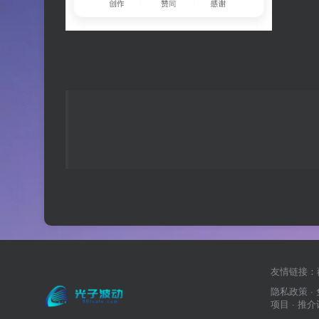
友情链接：
隐私政策
·
项目
· 推