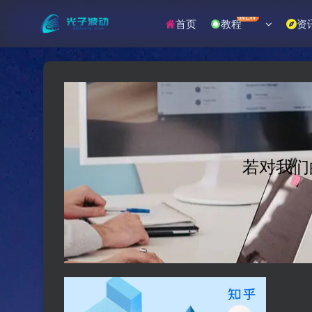
NEW
首页
教程
资
若对我们