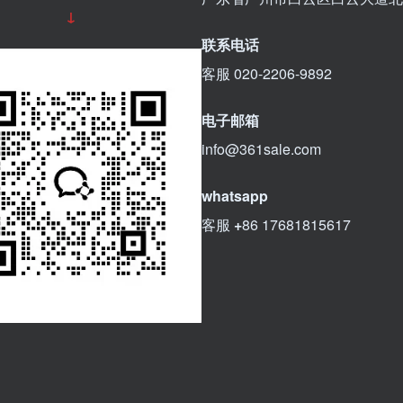
↓
联系电话
客服 020-2206-9892
电子邮箱
info@361sale.com
whatsapp
客服
+
86 17681815617