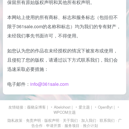
保留所有原始版权声明和其他所有权声明。
本网站上使用的所有商标、标志和服务标志（包括但不
限于361sale.com的名称和标志）均为我们的专有财产，
未经我们事先书面许可，不得使用。
如您认为您的作品在未经授权的情况下被发布或使用，
且侵犯了您的版权，请通过以下方式联系我们，我们会
迅速采取必要措施：
电子邮件：
info@361sale.com
友情链接：
薇晓朵博客
|
Abelohost
|
爱主题
|
OpenByt
|
WPCOM主题
隐私政策
· 免责声明
· 版权声明
· 关于我们
· 加入我们
· 联系我们
· 广
告合作
· 申请开票
· 服务项目
· 推介计划