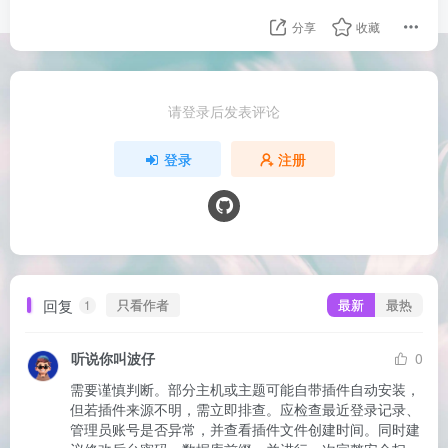
分享
收藏
请登录后发表评论
登录
注册
回复
只看作者
最新
最热
1
听说你叫波仔
0
需要谨慎判断。部分主机或主题可能自带插件自动安装，
但若插件来源不明，需立即排查。应检查最近登录记录、
管理员账号是否异常，并查看插件文件创建时间。同时建