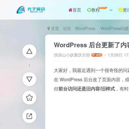
NEW
首页
教程
资
首页
社区
WordPress
WordPress问题
WordPress 后台更
浪浪山小妖重庆分部
1月26日 17
1
大家好，我最近遇到一个很奇怪的问
在 WordPress 后台改了页面内容
但
前台访问还是旧内容/旧样式
，有时