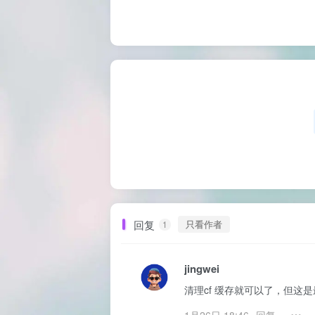
回复
只看作者
1
jingwei
清理cf 缓存就可以了，但这