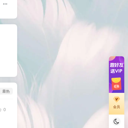
最热
会员
0