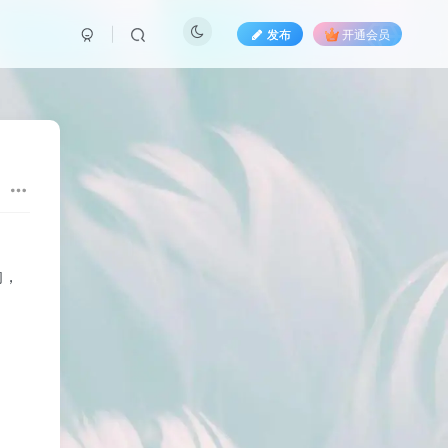
发布
开通会员
的，