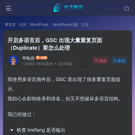
首页
社区
WordPress
WordPress问题
正文
开启多语言后，GSC 出现大量重复页面
（Duplicate）要怎么处理
琴晚容
关注
私信
1月28日 09:46发布
22次阅读
我使用多语言插件后，GSC 里出现了很多重复页面提
示。
我担心会影响收录和排名，但又不想破坏多语言结构。
我已经做过：
检查 hreflang 是否输出