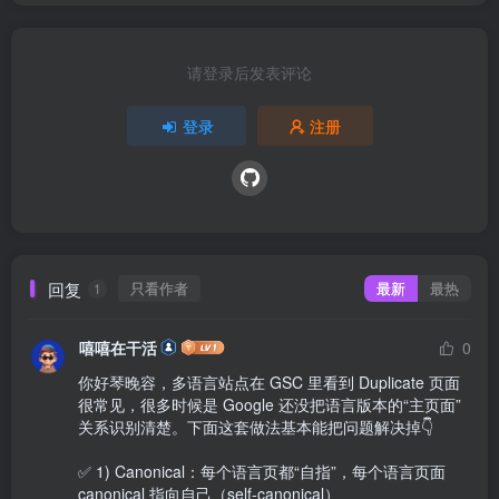
请登录后发表评论
登录
注册
回复
只看作者
最新
最热
1
嘻嘻在干活
0
你好琴晚容，多语言站点在 GSC 里看到 Duplicate 页面
很常见，很多时候是 Google 还没把语言版本的“主页面”
关系识别清楚。下面这套做法基本能把问题解决掉👇

✅ 1) Canonical：每个语言页都“自指”，每个语言页面 
canonical 指向自己（self-canonical）
