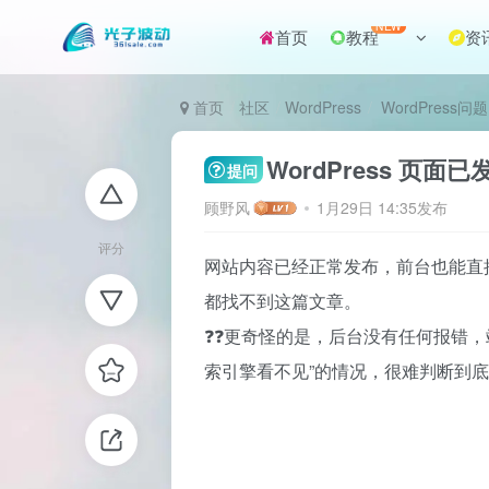
NEW
首页
教程
资
首页
社区
WordPress
WordPress问题
WordPress 
提问
顾野风
1月29日 14:35发布
评分
网站内容已经正常发布，前台也能直接打
都找不到这篇文章。
❓❓更奇怪的是，后台没有任何报错
索引擎看不见”的情况，很难判断到