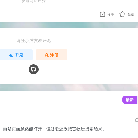
欢迎为Ta评分
分享
收藏
请登录后发表评论
登录
注册
最新
，而是页面虽然能打开，但谷歌还没把它收进搜索结果。
