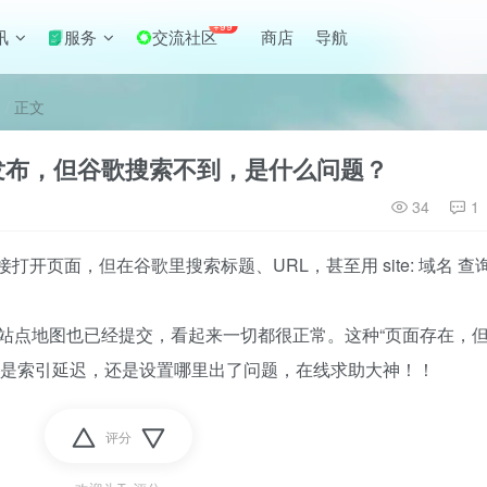
+99
讯
服务
交流社区
商店
导航
正文
页面已发布，但谷歌搜索不到，是什么问题？
34
1
开页面，但在谷歌里搜索标题、URL，甚至用 site: 域名 查
，站点地图也已经提交，看起来一切都很正常。这种“页面存在，
底是索引延迟，还是设置哪里出了问题，在线求助大神！！
评分