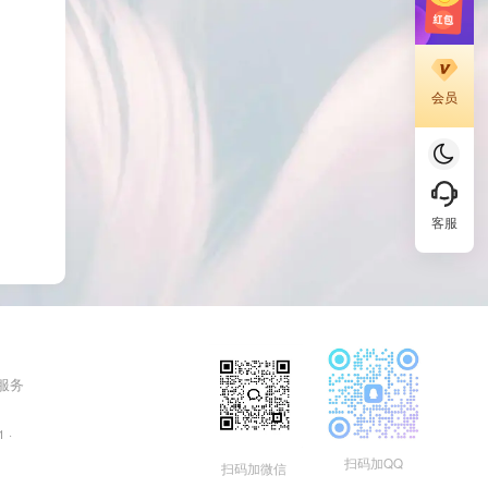
会员
客服
 服务
1
·
扫码加QQ
扫码加微信