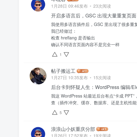
1月28日 09:46发布
23次阅读
开启多语言后，GSC 出现大量重复页面（D
我使用多语言插件后，GSC 里出现了很多
我已经做过：
检查 hreflang 是否输出
确认不同语言页面内容不是完全一样
1
帖子搬运工
1月27日 10:35发布
15次阅读
后台卡到怀疑人生：WordPress 编辑/El
我这 WordPress 站最近后台有点“卡成 P
查（插件冲突、缓存、数据库、还是主机性能
5
浪浪山小妖重庆分部
1月26日 17:52发布
19次阅读