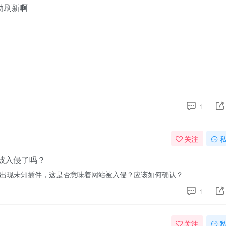
动刷新啊
1
关注
是被入侵了吗？
出现未知插件，这是否意味着网站被入侵？应该如何确认？
1
关注