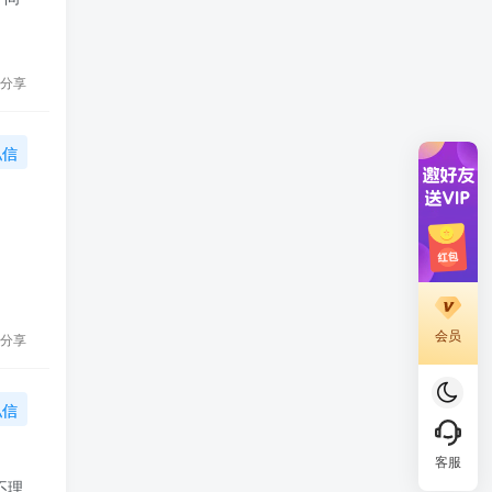
分享
私信
会员
分享
私信
客服
不理