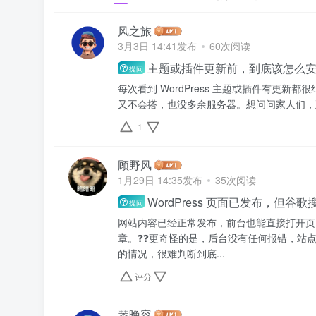
风之旅
3月3日 14:41发布
60次阅读
主题或插件更新前，到底该怎么安
提问
每次看到 WordPress 主题或插件有更
又不会搭，也没多余服务器。想问问家人们，
1
顾野风
1月29日 14:35发布
35次阅读
WordPress 页面已发布，但
提问
网站内容已经正常发布，前台也能直接打开页面，
章。❓❓更奇怪的是，后台没有任何报错，站
的情况，很难判断到底...
评分
琴晚容