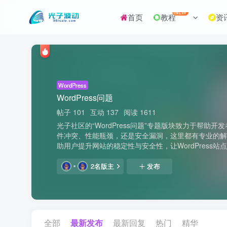
NEW
首页
教程
资
WordPress
WordPress问题
帖子 101
互动 137
阅读 1611
光子社区的“WordPress问题”专题版块致力于帮助开
件冲突、性能瓶颈，还是安全漏洞，这里都有专业的
助用户提升网站的稳定性与安全性，让WordPress站
2名版主
发布
全部
最新发布
最新回复
热门
精华