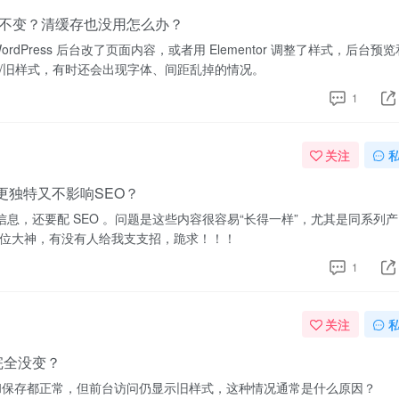
，前台不变？清缓存也没用怎么办？
Press 后台改了页面内容，或者用 Elementor 调整了样式，后台预
/旧样式，有时还会出现字体、间距乱掉的情况。
1
关注
才更独特又不影响SEO？
产品信息，还要配 SEO 。问题是这些内容很容易“长得一样”，尤其是同系列产
位大神，有没有人给我支支招，跪求！！！
1
关注
却完全没变？
内预览和保存都正常，但前台访问仍显示旧样式，这种情况通常是什么原因？