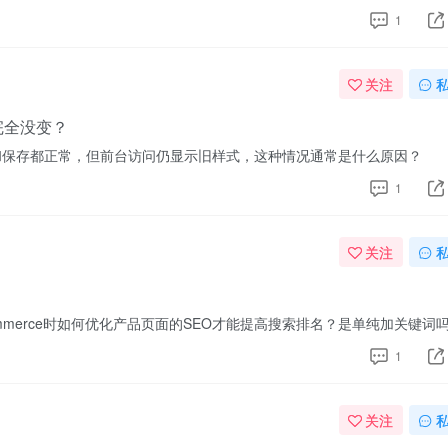
1
关注
却完全没变？
内预览和保存都正常，但前台访问仍显示旧样式，这种情况通常是什么原因？
1
关注
mmerce时如何优化产品页面的SEO才能提高搜索排名？是单纯加关键词
1
关注