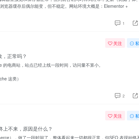
器缓存后偶尔能变，但不稳定。网站环境大概是：Elementor +
1
关注
至失效，正常吗？
mmerce 的电商站，站点已经上线一段时间，访问量不算小。
ache 这类）
2
关注
名始终上不来，原因是什么？
WooCommerce），做了一段时间了，整体看起来一切都很正常，但SEO 表现始终