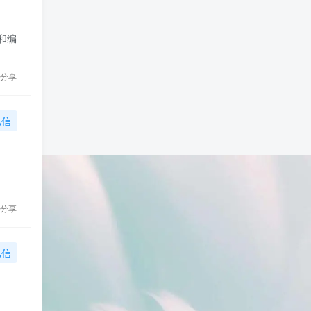
览和编
分享
私信
分享
私信