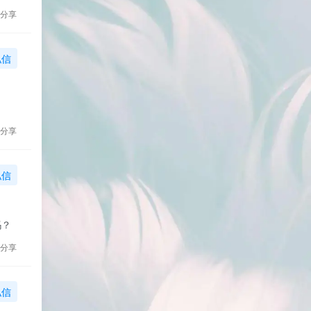
分享
私信
分享
私信
吗？
分享
私信