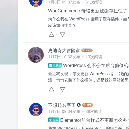
1月8日 09:37发布
61次阅读
WooCommerce 价格更新被缓存拦住了
为什么我在 WordPress 启用了缓存插件（如 W
应该如何排查？
1
史迪奇大冒险家
1月7日 10:32发布
13次阅读
WordPress 会不会在后台偷
已解决
最近我发现，每次更新 WordPress 后，我
溜，悄悄安装了什么插件，还是我的网站被黑了？如
1
不想起名字了
1月7日 09:34发布
28次阅读
Elementor前台样式不更新怎
提问
我在 WordPress + Elementor