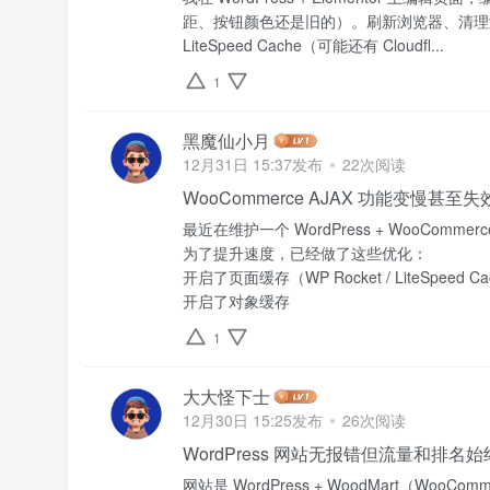
距、按钮颜色还是旧的）。刷新浏览器、清理浏览
LiteSpeed Cache（可能还有 Cloudfl...
1
黑魔仙小月
12月31日 15:37发布
22次阅读
WooCommerce AJAX 功能变慢甚
最近在维护一个 WordPress + WooCo
为了提升速度，已经做了这些优化：
开启了页面缓存（WP Rocket / LiteSpeed C
开启了对象缓存
1
大大怪下士
12月30日 15:25发布
26次阅读
WordPress 网站无报错但流量和排
网站是 WordPress + WoodMart（