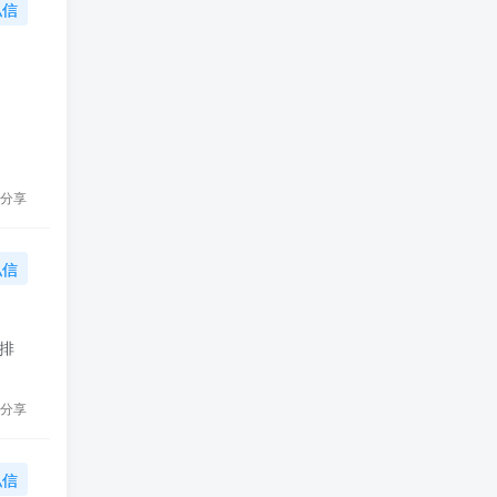
私信
分享
私信
步排
分享
私信