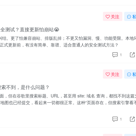
关注
全测试？直接更新怕崩站😭
新都很纠结。更了怕兼容崩站、排版乱掉；不更又怕漏洞、慢、功能受限。本地
正式更新前，有没有简单、靠谱、适合普通人的安全测试方法？
1
关注
谷歌搜索不到，是什么问题？
但在谷歌里搜索标题、URL，甚至用 site: 域名 查询，都找不到这篇
点地图也已经提交，看起来一切都很正常。这种“页面存在，但搜索引擎看不
1