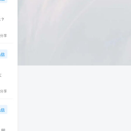
示？
分享
私信
太
分享
私信
、间