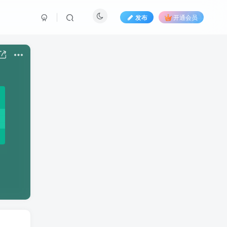
发布
开通会员