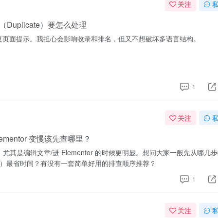
关注
uplicate）要怎么处理
重复页面提示。我担心会影响收录和排名，但又不想破坏多语言结构。
1
关注
ementor 变慢该先查哪里？
PT”，尤其是编辑文章/进 Elementor 的时候更明显。想问大家一般先从哪几
）最省时间？有没有一套简单好用的排查顺序推荐？
1
关注