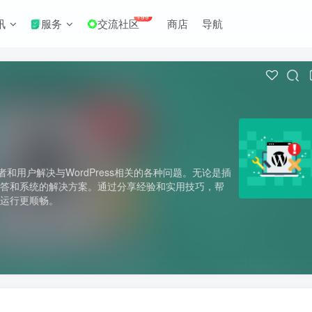
+99
讯
服务
交流社区
商店
导航
发者和用户解决与WordPress相关的各种问题。无论是插
解答和系统的解决方案。通过分享经验和实用技巧，帮
点运行更顺畅。