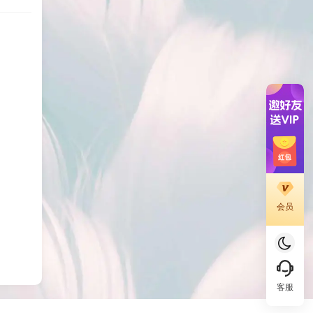
会员
客服