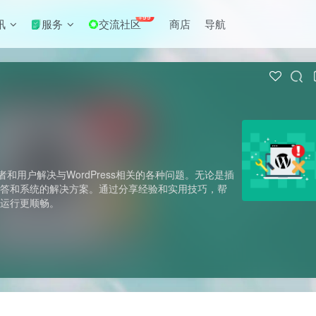
+99
讯
服务
交流社区
商店
导航
发者和用户解决与WordPress相关的各种问题。无论是插
解答和系统的解决方案。通过分享经验和实用技巧，帮
点运行更顺畅。