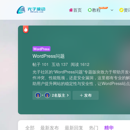
NEW
首页
教程
资
WordPress
WordPress问题
帖子 101
互动 137
阅读 1612
光子社区的“WordPress问题”专题版块致力于帮助开
件冲突、性能瓶颈，还是安全漏洞，这里都有专业的
助用户提升网站的稳定性与安全性，让WordPress站
2名版主
发布
全部
最新发布
最新回复
热门
精华