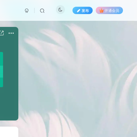
发布
开通会员