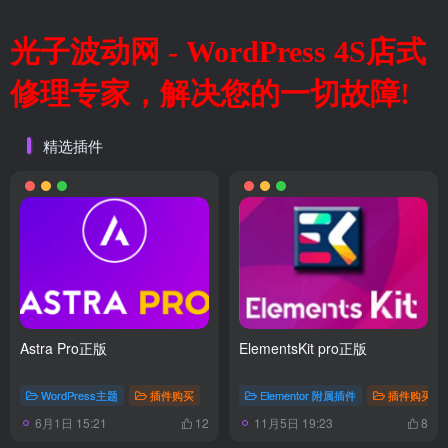
光子波动网 - WordPress 4S店式
修理专家，解决您的一切故障!
精选插件
Astra Pro正版
ElementsKit pro正版
WordPress主题
插件购买
Elementor 附属插件
插件购买
6月1日 15:21
11月5日 19:23
12
8