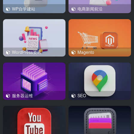
WP自学建站
电商新闻前沿
WordPress资讯
Magento
服务器运维
SEO