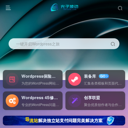
一键开启Wordpress之旅
Wordpress保险
装备库
NEW
GO
为您的WordPress网站提供全面的保障方案，包括故障修复、数据备份和安全监控，确保您网站的安全与稳定运行。
汇集各类模板和页面代码，方便直接导入使用，助您快速构建高效、专业的在线项目。
Wordpress 4S修理
创享联盟
Expert
专业的WordPress问题诊断与修复服务，助您轻松解决网站故障，保障网站稳定运行。
聚合优质创作者与合作伙伴，打造内容创作与服务共享平台，共享创意与资源，实现共赢发展。