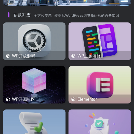
专题列表
全方位专题 · 覆盖从WordPress到电商运营的必备知识
WP开放源码
WP主题装修
WP开源社区
Elementor