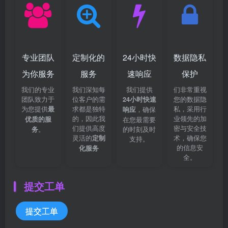
专业团队
定制化的
24小时快
数据隐私
为你服务
服务
速响应
保护
我们的专业
我们深知每
我们提供
们非常重视
团队致力于
位客户的需
您的数据隐
24小时快速
为您提供
求都是独特
私，采用行
最
，确保
响应
的，因此我
业领先的加
优质的服
在您最需要
们提供高度
密与安全技
。
的时刻及时
务
灵活的
术，确保您
定制
支持。
的信息安
化服务
全。
提交工单
提交工单