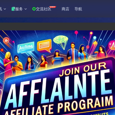
+99
讯
服务
交流社区
商店
导航