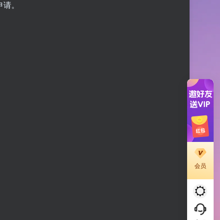
申请。
会员