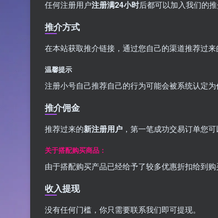
任何注册用户
注册满24小时
后都可以加入我们的推
推介方式
在本站获取推介链接，通过您自己的渠道推荐过来
温馨提示
注册小号自己推荐自己的行为可能会被系统认定为
推介佣金
推荐过来的
新注册用户
，第一笔成功交易订单您可
关于搭配购买商品：
由于搭配购买产品已经给予了较多优惠折扣给到购
收入提现
没有任何门槛，你只需要联系我们即可提现。