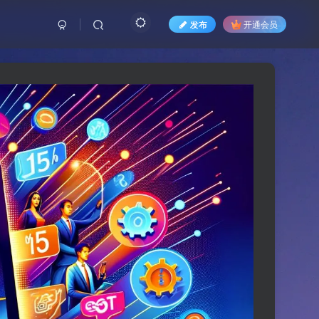
发布
开通会员