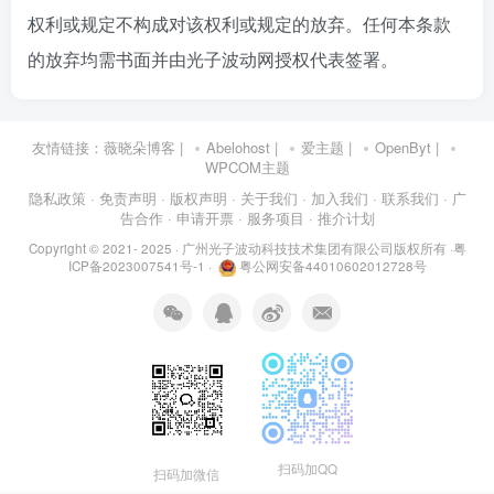
权利或规定不构成对该权利或规定的放弃。任何本条款
的放弃均需书面并由光子波动网授权代表签署。
友情链接：
薇晓朵博客
|
Abelohost
|
爱主题
|
OpenByt
|
WPCOM主题
隐私政策
· 免责声明
· 版权声明
· 关于我们
· 加入我们
· 联系我们
· 广
告合作
· 申请开票
· 服务项目
· 推介计划
Copyright © 2021- 2025 ·
广州光子波动科技技术集团有限公司版权所有
·
粤
ICP备2023007541号-1
·
粤公网安备44010602012728号
扫码加QQ
扫码加微信