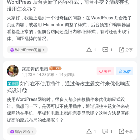
WordPress 后台更新了内容/样式，前台不变？清缓存也
没用怎么办？
大家好，我最近遇到一个很奇怪的问题：在 WordPress 后台改了
页面内容，或者用 Elementor 调整了样式，后台预览和编辑器里
看都是正常的，但前台访问还是旧内容/旧样式，有时还会出现字
体、间距乱掉的情况。
WordPress问题
1
1
分享
踢踏舞的泡泡
关注
私信
1月23日 14:23发布
14次阅读
如何在不使用插件，通过修改主题文件来优化响应
提问
式设计🤔
使用WordPress网站时，很多人都会依赖插件来优化响应式设
计。我想问一下，是否可以不使用插件，通过调整主题文件来确
保网站在手机、平板和电脑上都能完美显示呢？这种方法是否能
提高响应式布局的效果呢？？
综合讨论
1
1
分享