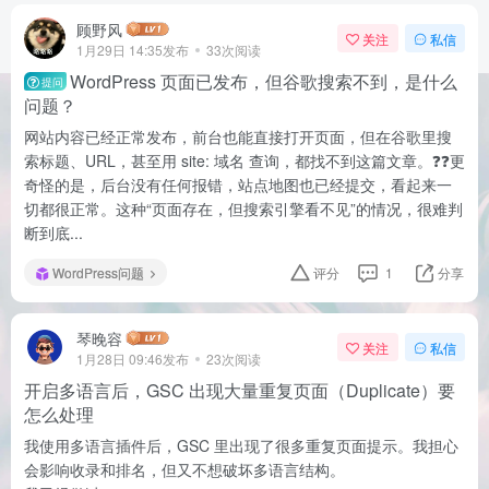
顾野风
关注
私信
1月29日 14:35发布
33次阅读
WordPress 页面已发布，但谷歌搜索不到，是什么
提问
问题？
网站内容已经正常发布，前台也能直接打开页面，但在谷歌里搜
索标题、URL，甚至用 site: 域名 查询，都找不到这篇文章。❓❓更
奇怪的是，后台没有任何报错，站点地图也已经提交，看起来一
切都很正常。这种“页面存在，但搜索引擎看不见”的情况，很难判
断到底...
WordPress问题
评分
1
分享
琴晚容
关注
私信
1月28日 09:46发布
23次阅读
开启多语言后，GSC 出现大量重复页面（Duplicate）要
怎么处理
我使用多语言插件后，GSC 里出现了很多重复页面提示。我担心
会影响收录和排名，但又不想破坏多语言结构。