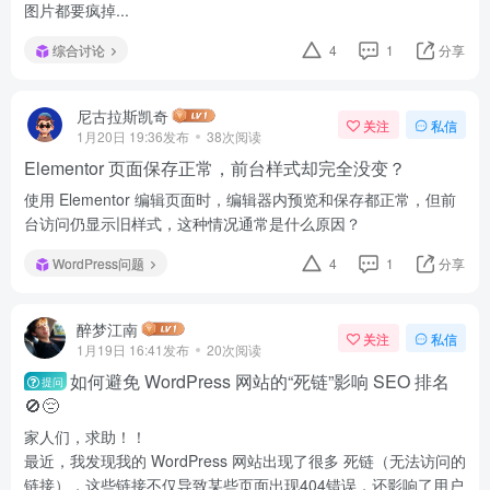
图片都要疯掉...
综合讨论
4
1
分享
尼古拉斯凯奇
关注
私信
1月20日 19:36发布
38次阅读
Elementor 页面保存正常，前台样式却完全没变？
使用 Elementor 编辑页面时，编辑器内预览和保存都正常，但前
台访问仍显示旧样式，这种情况通常是什么原因？
WordPress问题
4
1
分享
醉梦江南
关注
私信
1月19日 16:41发布
20次阅读
如何避免 WordPress 网站的“死链”影响 SEO 排名
提问
🚫😔
家人们，求助！！
最近，我发现我的 WordPress 网站出现了很多 死链（无法访问的
链接），这些链接不仅导致某些页面出现404错误，还影响了用户