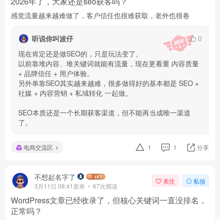
2026年了，大家还是seo获客吗？
感觉流量越来越难做了，客户信任也很难获取，老外也很卷
听说你叫波仔
0
现在肯定还是做SEO的，只是玩法变了。

以前靠堆内容、堆关键词就能有流量，现在更看重 内容质量 
+ 品牌信任 + 用户体验。

另外单靠SEO其实越来越难，很多做得好的基本都是 SEO + 
社媒 + 内容营销 + 私域转化 一起做。

SEO本质还是一个长期获客渠道，但不能再当成唯一渠道
了。
电商交流区
1
1
分享
不想起名字了
关注
私信
3月11日 09:41发布
67次阅读
WordPress文章已经收录了，但核心关键词一直没排名，
正常吗？