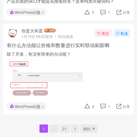
产品页面的SEO才能提高搜索排名？是单纯加关键词吗？
WordPress问题
5
1
分享
你是大坏蛋
关注
私信
1月15日 09:23发布
34次阅读
有什么办法能让价格和数量进行实时联动刷新啊
除了开发，有没有简单的办法呢？
WordPress问题
4
1
分享
1
…
21
跳转