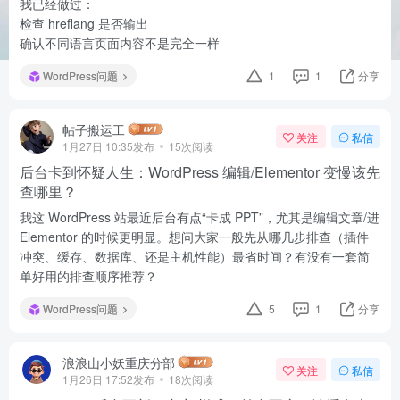
我已经做过：
检查 hreflang 是否输出
确认不同语言页面内容不是完全一样
WordPress问题
1
1
分享
帖子搬运工
关注
私信
1月27日 10:35发布
15次阅读
后台卡到怀疑人生：WordPress 编辑/Elementor 变慢该先
查哪里？
我这 WordPress 站最近后台有点“卡成 PPT”，尤其是编辑文章/进
Elementor 的时候更明显。想问大家一般先从哪几步排查（插件
冲突、缓存、数据库、还是主机性能）最省时间？有没有一套简
单好用的排查顺序推荐？
WordPress问题
5
1
分享
浪浪山小妖重庆分部
关注
私信
1月26日 17:52发布
18次阅读