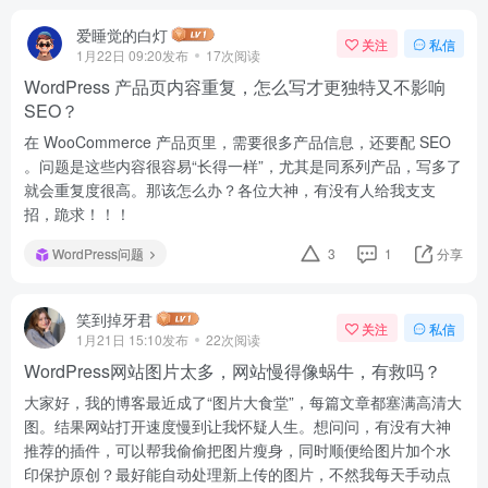
爱睡觉的白灯
关注
私信
1月22日 09:20发布
17次阅读
WordPress 产品页内容重复，怎么写才更独特又不影响
SEO？
在 WooCommerce 产品页里，需要很多产品信息，还要配 SEO
。问题是这些内容很容易“长得一样”，尤其是同系列产品，写多了
就会重复度很高。那该怎么办？各位大神，有没有人给我支支
招，跪求！！！
WordPress问题
3
1
分享
笑到掉牙君
关注
私信
1月21日 15:10发布
22次阅读
WordPress网站图片太多，网站慢得像蜗牛，有救吗？
大家好，我的博客最近成了“图片大食堂”，每篇文章都塞满高清大
图。结果网站打开速度慢到让我怀疑人生。想问问，有没有大神
推荐的插件，可以帮我偷偷把图片瘦身，同时顺便给图片加个水
印保护原创？最好能自动处理新上传的图片，不然我每天手动点