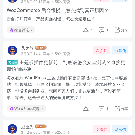
3月6日 09:18发布
55次阅读
WooCommerce 后台很慢，怎么找到真正原因？
后台打开订单、产品页面很慢，怎么快速定位？
综合讨论
1
1
分享
风之旅
关注
私信
3月3日 14:41发布
59次阅读
主题或插件更新前，到底该怎么安全测试？直接更
提问
新怕崩站😭
每次看到 WordPress 主题或插件有更新都很纠结。更了怕兼容崩
站、排版乱掉；不更又怕漏洞、慢、功能受限。本地环境又不会
搭，也没多余服务器。想问问家人们，正式更新前，有没有简
单、靠谱、适合普通人的安全测试方法？
WordPress问题
1
1
分享
屈臣氏
关注
私信
3月2日 09:54发布
52次阅读