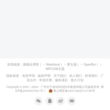
友情链接：
薇晓朵博客
|
Abelohost
|
爱主题
|
OpenByt
|
WPCOM主题
隐私政策
· 免责声明
· 版权声明
· 关于我们
· 加入我们
· 联系我们
· 广
告合作
· 申请开票
· 服务项目
· 推介计划
Copyright © 2021- 2025 ·
广州光子波动科技技术集团有限公司版权所有
·
粤
ICP备2023007541号-1
·
粤公网安备44010602012728号