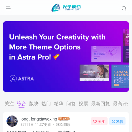
关注
综合
版块
热门
精华
问答
投票
最新回复
最高评分
long, longxiawoxing
关注
私信
3月11日 11:37更新
68次阅读