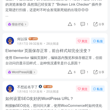
的浏览体验😓 虽然我已经安装了 "Broken Link Checker" 插件并
定期进行扫描，还是时不时会发现新死链的出现😔😔😔
...
综合讨论
5
1
分享
何以琛
关注
私信
1月17日 09:32发布
28次阅读
Elementor 页面保存正常，前台样式却完全没变？
使用 Elementor 编辑页面时，编辑器内预览和保存都正常，但前
台访问仍显示旧样式，这种情况通常是什么原因？
WordPress问题
6
1
分享
不想起名字了
关注
私信
1月16日 10:31发布
20次阅读
如何设置SEO友好的WordPress URL？
刚接触SEO优化，想问问大家，使用WooCommerce时如何优化