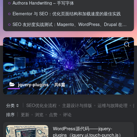
Authora Handwriting – 手写字体
Elementor 与 SEO：优化页面结构和加载速度的最佳实践
SEO 友好度实战测试：Magento、WordPress、Drupal 在核心 SEO 要素上的表现对比
jquery-plugins
共6篇
分类
SEO优化全流程
主题设计与排版
运维与故障处理
排序
更新
浏览
点赞
评论
WordPress源代码——jquery-
plugins（jquery.ui.touch-punch.js）