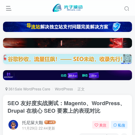
361Sale WordPress Care
WordPress
正文
SEO 友好度实战测试：Magento、WordPress、
Drupal 在核心 SEO 要素上的表现对比
托尼屎大颗
关注
私信
11月29日 22:44更新