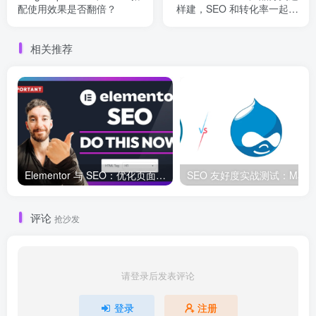
配使用效果是否翻倍？
样建，SEO 和转化率一起提
升
相关推荐
Elementor 与 SEO：优化页面结构和加载速度的最佳实践
SEO 友好度
评论
抢沙发
请登录后发表评论
登录
注册