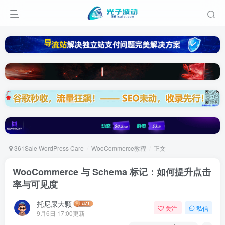
361Sale WordPress Care
WooCommerce教程
正文
WooCommerce 与 Schema 标记：如何提升点击
率与可见度
托尼屎大颗
关注
私信
9月6日 17:00更新