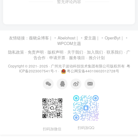
暂无评论内容
友情链接：
薇晓朵博客
|
Abelohost
|
爱主题
|
OpenByt
|
WPCOM主题
隐私政策
· 免责声明
· 版权声明
· 关于我们
· 加入我们
· 联系我们
· 广
告合作
· 申请开票
· 服务项目
· 推介计划
Copyright © 2021- 2025 ·
广州光子波动科技技术集团有限公司版权所有
·
粤
ICP备2023007541号-1
·
粤公网安备44010602012728号
扫码加QQ
扫码加微信