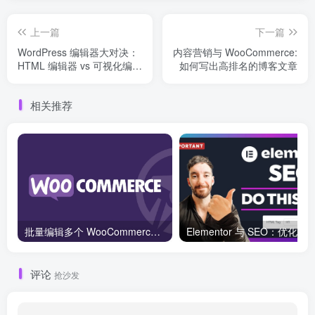
上一篇
下一篇
WordPress 编辑器大对决：
内容营销与 WooCommerce:
HTML 编辑器 vs 可视化编辑
如何写出高排名的博客文章
器，哪一个更适合你？
相关推荐
批量编辑多个 WooCommerce 产品变体价格的 2 个方法？
评论
抢沙发