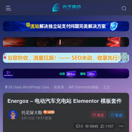
361Sale WordPress Care
装备库
WP Elementor模板
正文
Energox – 电动汽车充电站 Elementor 模板套件
托尼屎大颗
关注
私信
3月12日 19:51更新
0
5945
1107