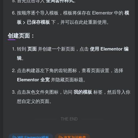
首先点击导入
全局套件样式
。
按顺序逐个导入模板，模板将保存在 Elementor 中的
模
板 > 已保存模板
下，并可以在此处重新使用。
创建页面：
转到
页面
并创建一个新页面，点击
使用 Elementor 编
辑
。
点击构建器左下角的齿轮图标，查看页面设置，选择
Elementor 全宽
并隐藏页面标题。
点击灰色文件夹图标，访问
我的模板
标签，然后导入你
想自定义的页面。
THE END
WP Elementor模板
汽车与运输类