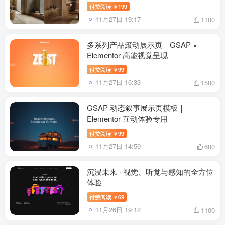
付费阅读
199
￥
11月27日 19:17
1100
多系列产品滚动展示页｜GSAP ×
Elementor 高能视觉呈现
付费阅读
99
￥
11月27日 16:33
1500
GSAP 动态叙事展示页模板｜
Elementor 互动体验专用
付费阅读
99
￥
11月27日 14:59
600
沉浸未来 · 视觉、听觉与感知的全方位
体验
付费阅读
69
￥
11月26日 19:12
1100