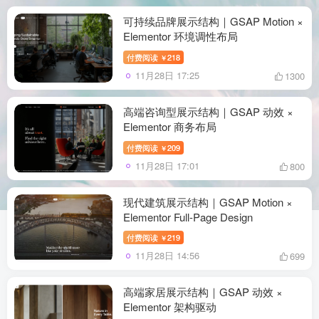
可持续品牌展示结构｜GSAP Motion ×
Elementor 环境调性布局
付费阅读
218
￥
11月28日 17:25
1300
高端咨询型展示结构｜GSAP 动效 ×
Elementor 商务布局
付费阅读
209
￥
11月28日 17:01
800
现代建筑展示结构｜GSAP Motion ×
Elementor Full-Page Design
付费阅读
219
￥
11月28日 14:56
699
高端家居展示结构｜GSAP 动效 ×
Elementor 架构驱动