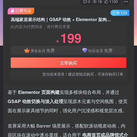
0
18
1100
付费阅读
已售 129
高端家居展示结构｜GSAP 动效 × Elementor 架构驱动
此内容为付费阅读，请付费后查看
199
￥
免费
免费
黄金会员
钻石会员
立即购买
您当前未登录！建议登陆后购买，可保存购买订单
基于
Elementor 页面构建
实现多模块组合布局，并通过
GSAP 动效切换与淡入处理
呈现原木元素与空间氛围，使页
面在展示家具细节的同时，强化用户沉浸感和视觉层次感。
首屏采用大幅 Banner 场景展示，搭配软滚动视差动画，内
容区块在滚动中逐步显现，适合用于
电商首页或品牌馆式介