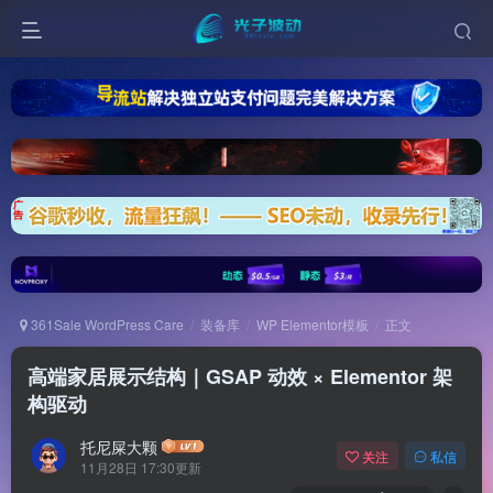
361Sale WordPress Care
装备库
WP Elementor模板
正文
高端家居展示结构｜GSAP 动效 × Elementor 架
构驱动
托尼屎大颗
关注
私信
11月28日 17:30更新