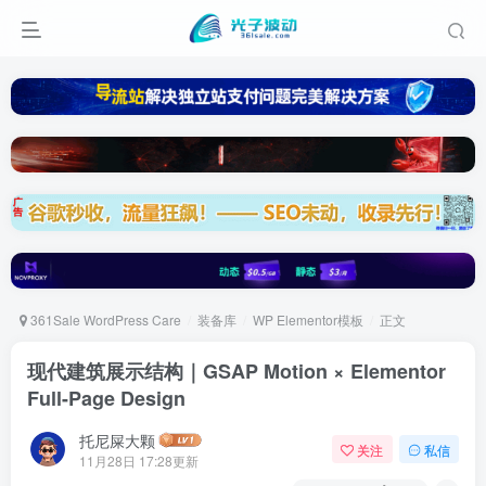
361Sale WordPress Care
装备库
WP Elementor模板
正文
现代建筑展示结构｜GSAP Motion × Elementor
Full-Page Design
托尼屎大颗
关注
私信
11月28日 17:28更新