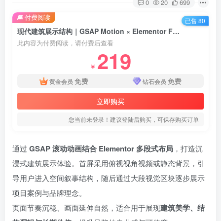
0
20
699
付费阅读
已售 80
现代建筑展示结构｜GSAP Motion × Elementor Full-Page Design
此内容为付费阅读，请付费后查看
219
￥
免费
免费
黄金会员
钻石会员
立即购买
您当前未登录！建议登陆后购买，可保存购买订单
通过
GSAP 滚动动画结合 Elementor 多段式布局
，打造沉
浸式建筑展示体验。首屏采用俯视视角视频或静态背景，引
导用户进入空间叙事结构，随后通过大段视觉区块逐步展示
项目案例与品牌理念。
页面节奏沉稳、画面延伸自然，适合用于展现
建筑美学、结