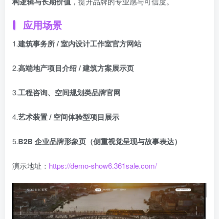
构逻辑与长期价值
，提升品牌的专业感与可信度。
应用场景
1.
建筑事务所 / 室内设计工作室官方网站
2.
高端地产项目介绍 / 建筑方案展示页
3.
工程咨询、空间规划类品牌官网
4.
艺术装置 / 空间体验型项目展示
5.
B2B 企业品牌形象页（侧重视觉呈现与故事表达）
演示地址：
https://demo-show6.361sale.com/