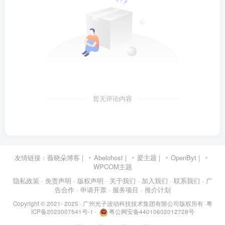
暂无评论内容
友情链接：
薇晓朵博客
|
Abelohost
|
爱主题
|
OpenByt
|
WPCOM主题
隐私政策
· 免责声明
· 版权声明
· 关于我们
· 加入我们
· 联系我们
· 广
告合作
· 申请开票
· 服务项目
· 推介计划
Copyright © 2021- 2025 ·
广州光子波动科技技术集团有限公司版权所有
·
粤
ICP备2023007541号-1
·
粤公网安备44010602012728号