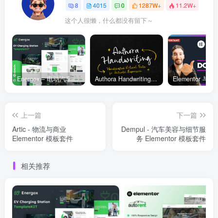
8
4015
0
1287W+
11.2W+
这个人很懒，什么都没有留下～
Energox – 电动汽车充电站 Elementor 模板套件
Authora Handwriting – 手写字体
上一篇
下一篇
Artic - 物流与商业
Dempul - 汽车美容与细节服
Elementor 模板套件
务 Elementor 模板套件
相关推荐