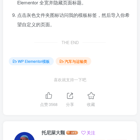
Elementor 全宽并隐藏页面标题。
点击灰色文件夹图标访问我的模板标签，然后导入你希
望自定义的页面。
THE END
WP Elementor模板
汽车与运输类
喜欢就支持一下吧
点赞
3568
分享
收藏
托尼屎大颗
关注